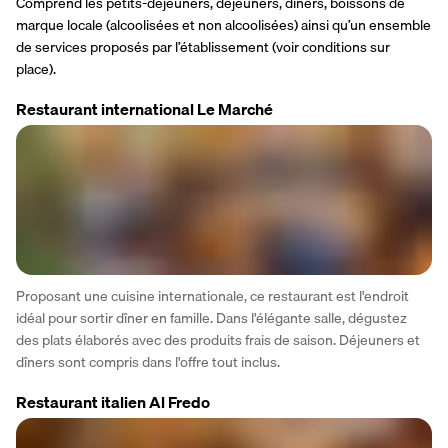
Comprend les petits-déjeuners, déjeuners, dîners, boissons de 
marque locale (alcoolisées et non alcoolisées) ainsi qu’un ensemble 
de services proposés par l’établissement (voir conditions sur 
place).
Restaurant international Le Marché
Proposant une cuisine internationale, ce restaurant est l'endroit 
idéal pour sortir dîner en famille. Dans l'élégante salle, dégustez 
des plats élaborés avec des produits frais de saison. Déjeuners et 
dîners sont compris dans l'offre tout inclus.
Restaurant italien Al Fredo