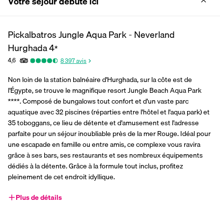
Votre séjour débute ici
Pickalbatros Jungle Aqua Park - Neverland
Hurghada
4
*
4,6
8 397
avis
Non loin de la station balnéaire d'Hurghada, sur la côte est de 
l'Égypte, se trouve le magnifique resort Jungle Beach Aqua Park 
****. Composé de bungalows tout confort et d'un vaste parc 
aquatique avec 32 piscines (réparties entre l'hôtel et l'aqua park) et 
35 toboggans, ce lieu de détente et d'amusement est l'adresse 
parfaite pour un séjour inoubliable près de la mer Rouge. Idéal pour 
une escapade en famille ou entre amis, ce complexe vous ravira 
grâce à ses bars, ses restaurants et ses nombreux équipements 
dédiés à la détente. Grâce à la formule tout inclus, profitez 
pleinement de cet endroit idyllique.
Plus de détails