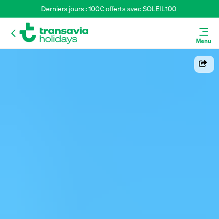
Derniers jours : 100€ offerts avec SOLEIL100 
Menu