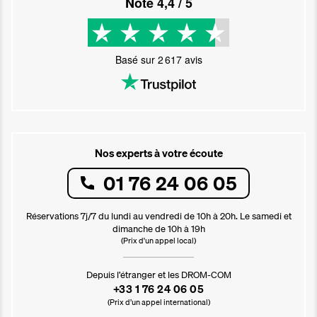
Noté
4,4
/ 5
Basé sur
2 617
avis
Nos experts à votre écoute
01 76 24 06 05
Réservations 7j/7 du lundi au vendredi de 10h à 20h. Le samedi et
dimanche de 10h à 19h
(Prix d'un appel local)
Depuis l’étranger et les DROM-COM
+33 1 76 24 06 05
(Prix d’un appel international)