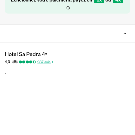
Hotel Sa Pedra
4
*
4,3
987
avis
-