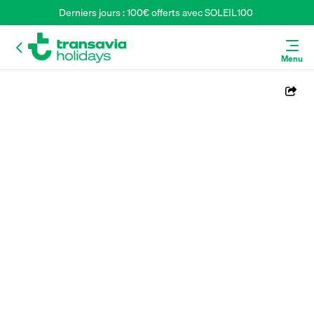
Derniers jours : 100€ offerts avec SOLEIL100 
Menu