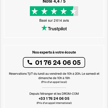
Noté
4,4
/ 5
Basé sur
2 614
avis
Nos experts à votre écoute
01 76 24 06 05
Réservations 7j/7 du lundi au vendredi de 10h à 20h. Le samedi et
dimanche de 10h à 19h
(Prix d'un appel local)
Depuis l’étranger et les DROM-COM
+33 1 76 24 06 05
(Prix d’un appel international)