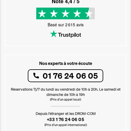
Noté
4,4
/ 5
Basé sur
2 615
avis
Nos experts à votre écoute
01 76 24 06 05
Réservations 7j/7 du lundi au vendredi de 10h à 20h. Le samedi et
dimanche de 10h à 19h
(Prix d'un appel local)
Depuis l’étranger et les DROM-COM
+33 1 76 24 06 05
(Prix d’un appel international)