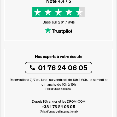
Noté
4,4
/ 5
Basé sur
2 617
avis
Nos experts à votre écoute
01 76 24 06 05
Réservations 7j/7 du lundi au vendredi de 10h à 20h. Le samedi et
dimanche de 10h à 19h
(Prix d'un appel local)
Depuis l’étranger et les DROM-COM
+33 1 76 24 06 05
(Prix d’un appel international)