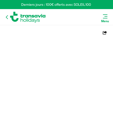
Derniers jours : 100€ offerts avec SOLEIL100 
Menu