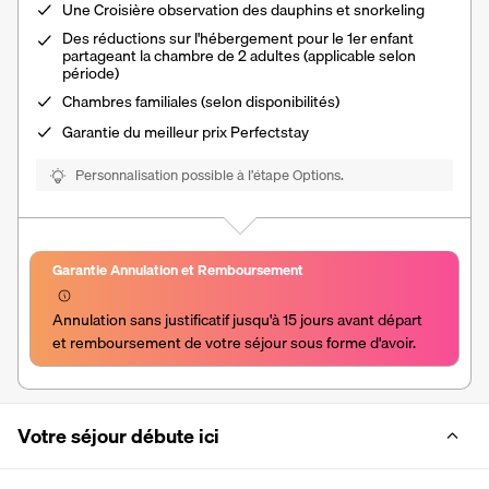
Une Croisière observation des dauphins et snorkeling
Des réductions sur l'hébergement pour le 1er enfant
partageant la chambre de 2 adultes (applicable selon
période)
Chambres familiales (selon disponibilités)
Garantie du meilleur prix Perfectstay
Personnalisation possible à l’étape Options.
Garantie Annulation et Remboursement
Annulation sans justificatif jusqu'à 15 jours avant départ 
et remboursement de votre séjour sous forme d'avoir.
Votre séjour débute ici