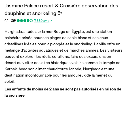
Jasmine Palace resort & Croisière observation des
dauphins et snorkeling
5
*
4,1
7 339
avis
Hurghada, située sur la mer Rouge en Égypte, est une station 
balnéaire prisée pour ses plages de sable blanc et ses eaux 
cristallines idéales pour la plongée et le snorkeling. La ville offre un 
mélange d'activités aquatiques et de marchés animés. Les visiteurs 
peuvent explorer les récifs coralliens, faire des excursions en 
désert ou visiter des sites historiques voisins comme le temple de 
Karnak. Avec son climat chaud toute l'année, Hurghada est une 
destination incontournable pour les amoureux de la mer et du 
soleil.
Les enfants de moins de 2 ans ne sont pas autorisés en raison de 
la croisière 