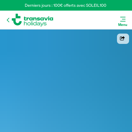
Derniers jours : 100€ offerts avec SOLEIL100 
Menu