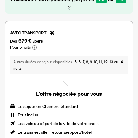
AVEC TRANSPORT
679 €
Dès
/pers
Pour 5 nuits
Autres durées de séjour disponibles
5, 6, 7, 8, 9, 10, 11, 12, 13 ou 14
nuits
L’offre négociée pour vous
Le séjour en Chambre Standard
Tout inclus
Les vols au départ de la ville de votre choix
Le
transfert aller-retour aéroport/hôtel