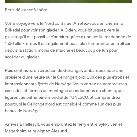
Petit-déjeuner à l’hôtel.
Votre voyage vers le Nord continue. Arrêtez-vous en chemin à 
Briksdal pour voir son glacier. A Olden, vous bifurquez vers le 
glacier qu’il est possible d’admirer grâce à une petite randonnée de 
1h30 aller-retour. Il est également possible d’emprunter un troll car 
depuis la station, moins de marche et beaucoup de fun pour 
accéder au glacier.
Puis continuez en direction de Geiranger, embarquez pour une 
croisière d’une heure sur le Geirangerfjord. L’un des plus étroits et 
impressionnants fjords de Norvège. Vous verrez de nombreuses 
cascades et fermes de montagne abandonnées en chemin, qui 
figurent au patrimoine mondial de l’UNESCO, et comprendrez 
pourquoi le Geirangerfjord est considéré comme l’un des plus 
beaux de Norvège.
Arrivés à Hellesylt, vous empruntez le ferry entre Sykkylven et 
Magerholm et rejoignez Ålesund.