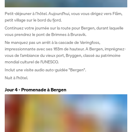
Petit-déjeuner à l’hôtel. Aujourd'hui, vous vous dirigez vers Flåm, 
petit village sur le bord du fjord.  
Continuez votre journée sur la route pour Bergen, durant laquelle 
vous prendrez le pont de Brimnes à Bruravik. 
Ne manquez pas un arrêt à la cascade de Vøringfoss, 
impressionnante avec ses 163m de hauteur. A Bergen, imprégnez-
vous de l’ambiance du vieux port, Bryggen, classé au patrimoine 
mondial culturel de l'UNESCO. 
Inclut une visite audio auto-guidée "Bergen".
Nuit à l'hôtel.
Jour 4 - Promenade à Bergen