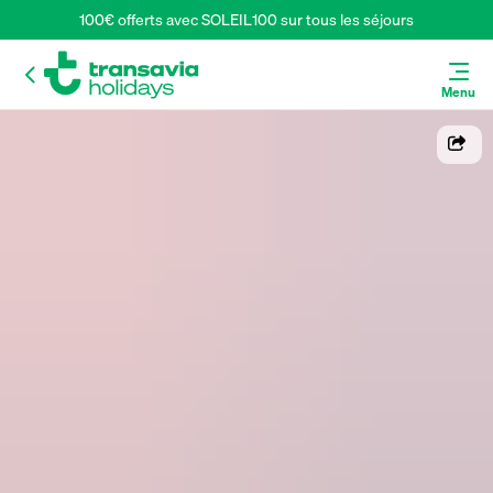
100€ offerts avec SOLEIL100 sur tous les séjours
Menu