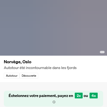
Norvège, Oslo
Autotour été incontournable dans les fjords
Autotour
Découverte
Échelonnez votre paiement, payez en
2x
ou
4x