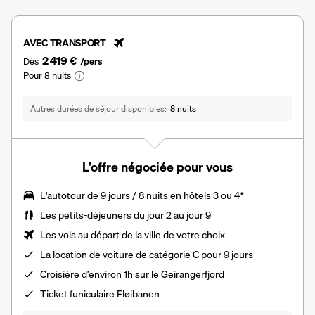
AVEC TRANSPORT
2 419 €
Dès
/pers
Pour 8 nuits
Autres durées de séjour disponibles
8 nuits
L’offre négociée pour vous
L'autotour de 9 jours / 8 nuits en hôtels 3 ou 4
*
Les
petits-déjeuners du jour 2 au jour 9
Les vols au départ de la ville de votre choix
La
location de voiture
de catégorie C pour 9 jours
Croisière d’environ 1h sur le Geirangerfjord
Ticket funiculaire Fløibanen