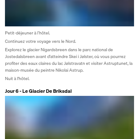
Petit-déjeuner à l’hôtel. 
Continuez votre voyage vers le Nord. 
Explorez le glacier Nigardsbreen dans le parc national de 
Jostedalsbreen avant d'atteindre Skei i Jølster, où vous pourrez 
profiter des eaux claires du lac Jølstravatn et visiter Astruptunet, la 
maison-musée du peintre Nikolai Astrup.
Nuit à l'hôtel.
Jour 6 - Le Glacier De Briksdal