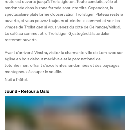
route est ouverte jusqu'à Trollstigfoten. Toute conduite, vélo et 
randonnée dans la zone fermée sont interdits. Cependant, la 
spectaculaire plateforme d'observation Trollstigen Plateau restera 
ouverte, et vous pouvez toujours atteindre le sommet et voir les 
virages de Trollstigen si vous venez du côté de Geiranger/Valldal. 
Le café au sommet et le Trollstigen Gjestegård à Isterdalen 
resteront ouverts.
Avant d'arriver à Vinstra, visitez la charmante ville de Lom avec son 
église en bois debout médiévale et le parc national de 
Jotunheimen, offrant d'excellentes randonnées et des paysages 
montagneux à couper le souffle.
Nuit à l'hôtel.
Jour 8 - Retour à Oslo