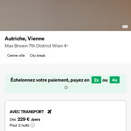
Autriche, Vienne
Max Brown 7th District Wien
4
*
Centre ville
City break
Échelonnez votre paiement, payez en
2x
ou
4x
AVEC TRANSPORT
229 €
Dès
/pers
Pour 2 nuits