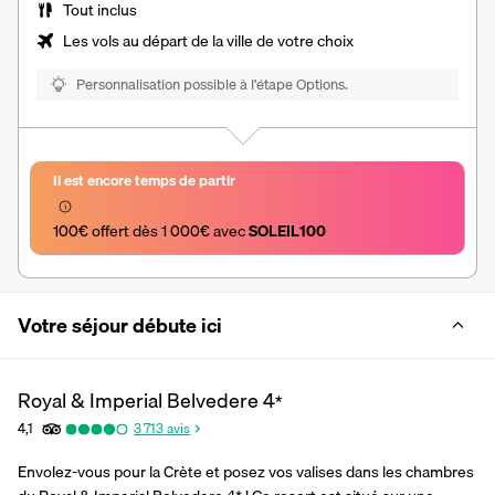
Tout inclus
Les vols au départ de la ville de votre choix
Personnalisation possible à l’étape Options.
Il est encore temps de partir
100€ offert dès 1 000€ avec 
SOLEIL100
Votre séjour débute ici
Royal & Imperial Belvedere
4
*
4,1
3 713
avis
Envolez-vous pour la Crète et posez vos valises dans les chambres 