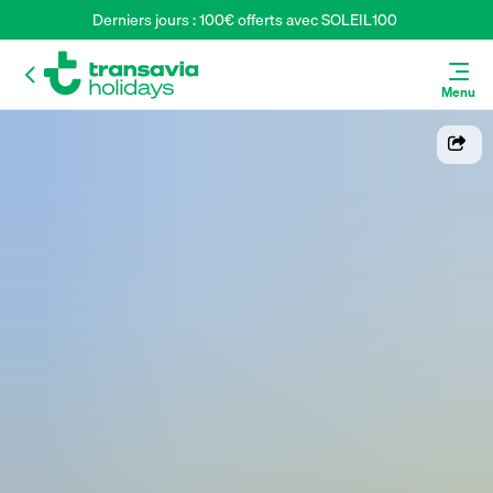
Derniers jours : 100€ offerts avec SOLEIL100 
Menu