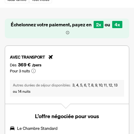
Échelonnez votre paiement, payez en
2x
ou
4x
AVEC TRANSPORT
369 €
Dès
/pers
Pour 3 nuits
Autres durées de séjour disponibles
3, 4, 5, 6, 7, 8, 9, 10, 11, 12, 13
ou 14 nuits
L’offre négociée pour vous
Le Chambre Standard