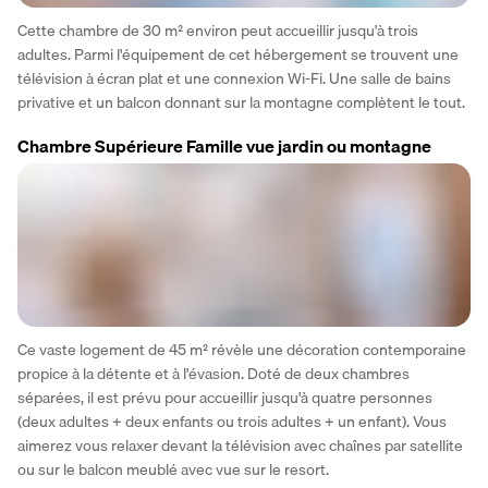
Cette chambre de 30 m² environ peut accueillir jusqu'à trois 
adultes. Parmi l'équipement de cet hébergement se trouvent une 
télévision à écran plat et une connexion Wi-Fi. Une salle de bains 
privative et un balcon donnant sur la montagne complètent le tout.
Chambre Supérieure Famille vue jardin ou montagne
Ce vaste logement de 45 m² révèle une décoration contemporaine 
propice à la détente et à l'évasion. Doté de deux chambres 
séparées, il est prévu pour accueillir jusqu'à quatre personnes 
(deux adultes + deux enfants ou trois adultes + un enfant). Vous 
aimerez vous relaxer devant la télévision avec chaînes par satellite 
ou sur le balcon meublé avec vue sur le resort.