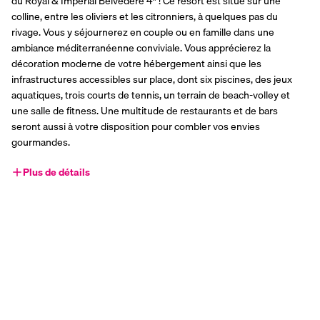
du Royal & Imperial Belvedere 4* ! Ce resort est situé sur une 
colline, entre les oliviers et les citronniers, à quelques pas du 
rivage. Vous y séjournerez en couple ou en famille dans une 
ambiance méditerranéenne conviviale. Vous apprécierez la 
décoration moderne de votre hébergement ainsi que les 
infrastructures accessibles sur place, dont six piscines, des jeux 
aquatiques, trois courts de tennis, un terrain de beach-volley et 
une salle de fitness. Une multitude de restaurants et de bars 
seront aussi à votre disposition pour combler vos envies 
gourmandes.
Plus de détails