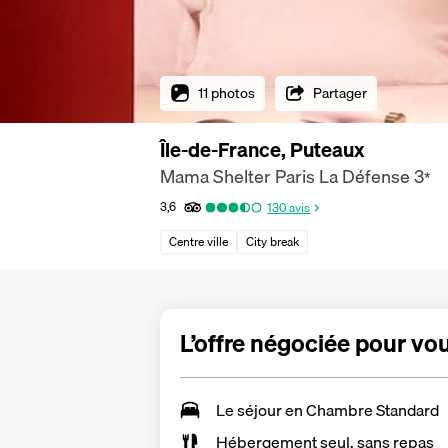
11 photos
Partager
Île-de-France, Puteaux
Mama Shelter Paris La Défense
3
*
3,6
130
avis
Centre ville
City break
L’offre négociée pour vo
Le séjour en Chambre Standard
Hébergement seul, sans repas