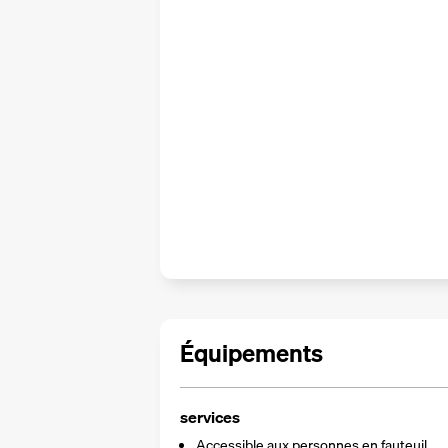
Équipements
services
Accessible aux personnes en fauteuil