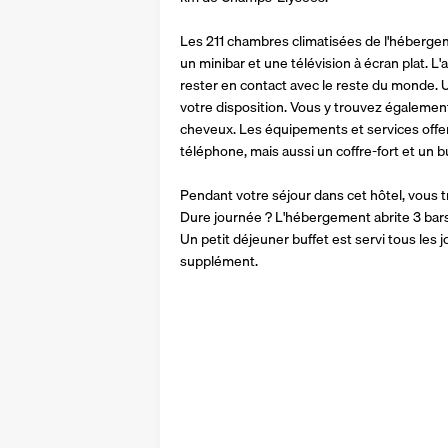
Les 211 chambres climatisées de l'hébergem
un minibar et une télévision à écran plat. L'
rester en contact avec le reste du monde. U
votre disposition. Vous y trouvez également 
cheveux. Les équipements et services offe
téléphone, mais aussi un coffre-fort et un b
Pendant votre séjour dans cet hôtel, vous tr
Dure journée ? L'hébergement abrite 3 bars
Un petit déjeuner buffet est servi tous les
supplément.