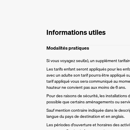
Informations utiles
Modalités pratiques
Si vous voyagez seul(e), un supplément tarifa
Les tarifs enfant seront appliqués pour les enf
avec un adulte son tarif pourra être appliqué su
tarif appliqué vous sera communiqué au momen
hauteur ne convient pas aux moins de 6 ans.
Pour des raisons de sécurité, les installations
possible que certains aménagements ou servic
Sauf mention contraire indiquée dans le descript
langue du pays de destination et en anglais.
Les périodes d'ouverture et horaires des activit