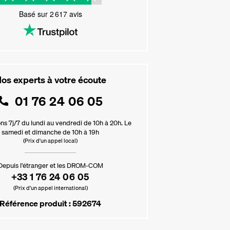
Basé sur
2 617
avis
os experts à votre écoute
01 76 24 06 05
ns 7j/7 du lundi au vendredi de 10h à 20h. Le
samedi et dimanche de 10h à 19h
(Prix d'un appel local)
Depuis l’étranger et les DROM-COM
+33 1 76 24 06 05
(Prix d’un appel international)
Référence produit : 592674