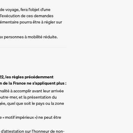
e voyage, fera l'objet d'une 
 l’exécution de ces demandes 
mentaire pourra être à régler sur 
ux personnes à mobilité réduite.
022, les règles précédemment
 de la France ne s’appliquent plus :
lité à accomplir avant leur arrivée
tre-mer, et la présentation du
ée, quel que soit le pays ou la zone
e « motif impérieux ») ne peut être
 d’attestation sur l’honneur de non-