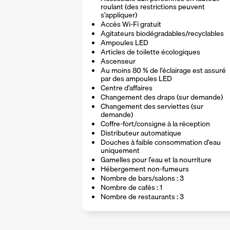
roulant (des restrictions peuvent
s’appliquer)
Accès Wi-Fi gratuit
Agitateurs biodégradables/recyclables
Ampoules LED
Articles de toilette écologiques
Ascenseur
Au moins 80 % de l’éclairage est assuré
par des ampoules LED
Centre d’affaires
Changement des draps (sur demande)
Changement des serviettes (sur
demande)
Coffre-fort/consigne à la réception
Distributeur automatique
Douches à faible consommation d’eau
uniquement
Gamelles pour l’eau et la nourriture
Hébergement non-fumeurs
Nombre de bars/salons : 3
Nombre de cafés : 1
Nombre de restaurants : 3