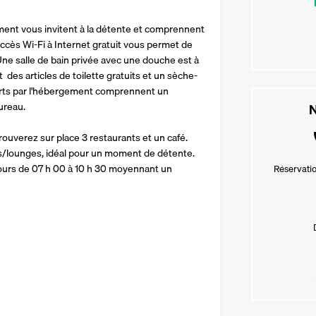
ent vous invitent à la détente et comprennent 
accès Wi-Fi à Internet gratuit vous permet de 
ne salle de bain privée avec une douche est à 
 des articles de toilette gratuits et un sèche-
rts par l'hébergement comprennent un 
ureau.
N
ouverez sur place 3 restaurants et un café. 
/lounges, idéal pour un moment de détente.  
 jours de 07 h 00 à 10 h 30 moyennant un 
Réservatio