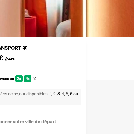
ANSPORT
€
/pers
voyage en
2x
4x
ées de séjour disponibles
1, 2, 3, 4, 5, 6 ou
onner votre ville de départ