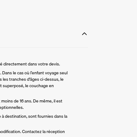
lé directement dans votre devis.
 Dans le cas où l’enfant voyage seul 
 les tranches d'âges ci-dessus, le 
t superposé, le couchage en 
 moins de 16 ans. De même, il est 
ptionnelles.
 à destination, sont fournies dans la 
odification. Contactez la réception 