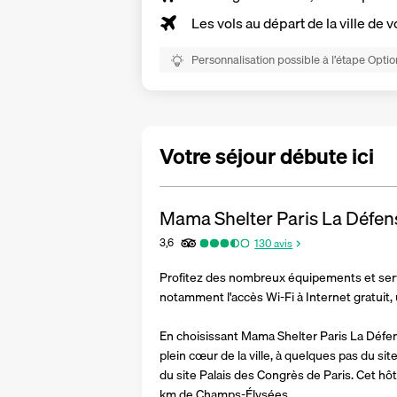
Les vols au départ de la ville de v
Personnalisation possible à l’étape Optio
Votre séjour débute ici
Mama Shelter Paris La Défen
3,6
130
avis
Profitez des nombreux équipements et servi
notamment l'accès Wi-Fi à Internet gratuit, 
En choisissant Mama Shelter Paris La Défens
plein cœur de la ville, à quelques pas du si
du site Palais des Congrès de Paris. Cet hôt
km de Champs-Élysées.