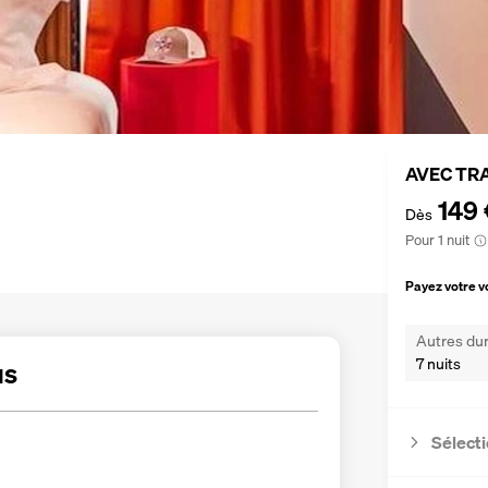
AVEC TR
149 
Dès
Pour 1 nuit
Payez votre 
Autres dur
7 nuits
us
Sélecti