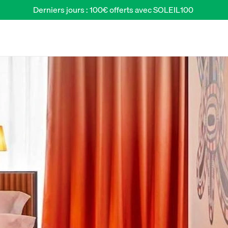
Derniers jours : 100€ offerts avec SOLEIL100 