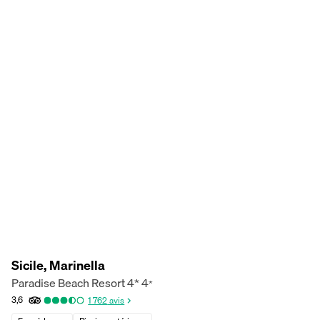
Sicile, Marinella
Paradise Beach Resort 4*
4
*
3,6
1 762
avis