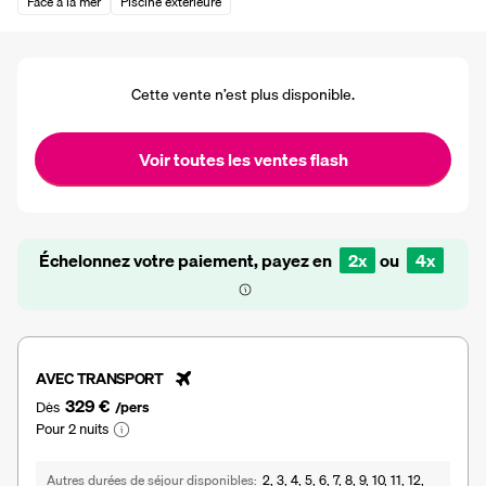
Face à la mer
Piscine extérieure
Cette vente n’est plus disponible.
Voir toutes les ventes flash
Échelonnez votre paiement, payez en
2x
ou
4x
AVEC TRANSPORT
329 €
Dès
/pers
Pour 2 nuits
Autres durées de séjour disponibles
2, 3, 4, 5, 6, 7, 8, 9, 10, 11, 12,