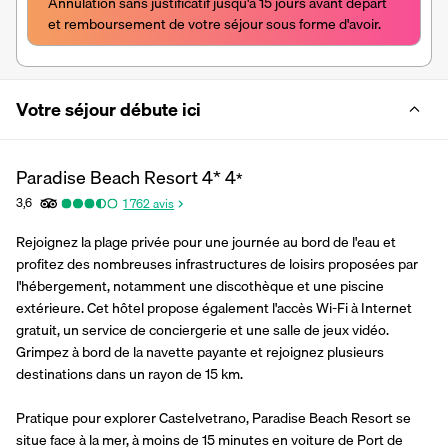
Annulation sans justificatif jusqu'à 15 jours avant départ 
et remboursement de votre séjour sous forme d'avoir.
Votre séjour débute ici
Paradise Beach Resort 4*
4
*
3,6
1 762
avis
Rejoignez la plage privée pour une journée au bord de l'eau et 
profitez des nombreuses infrastructures de loisirs proposées par 
l'hébergement, notamment une discothèque et une piscine 
extérieure. Cet hôtel propose également l'accès Wi-Fi à Internet 
gratuit, un service de conciergerie et une salle de jeux vidéo. 
Grimpez à bord de la navette payante et rejoignez plusieurs 
destinations dans un rayon de 15 km.
Pratique pour explorer Castelvetrano, Paradise Beach Resort se 
situe face à la mer, à moins de 15 minutes en voiture de Port de 