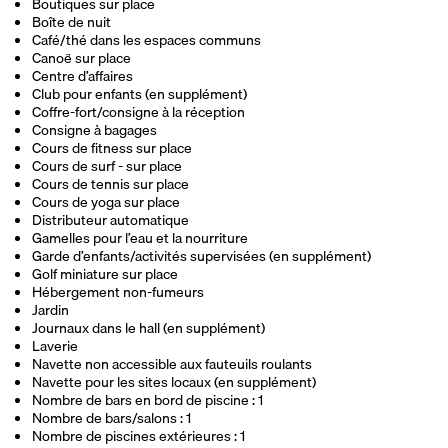
Boutiques sur place
Boîte de nuit
Café/thé dans les espaces communs
Canoë sur place
Centre d’affaires
Club pour enfants (en supplément)
Coffre-fort/consigne à la réception
Consigne à bagages
Cours de fitness sur place
Cours de surf - sur place
Cours de tennis sur place
Cours de yoga sur place
Distributeur automatique
Gamelles pour l’eau et la nourriture
Garde d’enfants/activités supervisées (en supplément)
Golf miniature sur place
Hébergement non-fumeurs
Jardin
Journaux dans le hall (en supplément)
Laverie
Navette non accessible aux fauteuils roulants
Navette pour les sites locaux (en supplément)
Nombre de bars en bord de piscine : 1
Nombre de bars/salons : 1
Nombre de piscines extérieures : 1