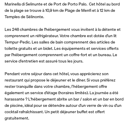
Marinella di Selinunte et de Port de Porto Palo.  Cet hôtel au bord 
de la plage se trouve à 10,9 km de Plage de Menfi et à 12 km de 
Temples de Sélinonte.
Les 248 chambres de l'hébergement vous invitent à la détente et 
comprennent un réfrigérateur. Votre chambre est dotée d'un lit 
Tempur-Pedic. Les salles de bain comprennent des articles de 
toilette gratuits et un bidet. Les équipements et services offerts 
par l'hébergement comprennent un coffre-fort et un bureau. Le 
service d'entretien est assuré tous les jours.
Pendant votre séjour dans cet hôtel, vous apprécierez son 
restaurant qui propose le déjeuner et le dîner. Si vous préférez 
rester tranquille dans votre chambre, l’hébergement offre 
également un service d'étage (horaires limités). La journée a été 
harassante ? L'hébergement abrite un bar / salon et un bar en bord 
de piscine, idéal pour se détendre autour d'un verre de vin ou d'un 
cocktail rafraîchissant. Un petit déjeuner buffet est offert 
gratuitement.