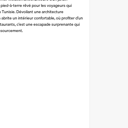
le pied-à-terre rêvé pour les voyageurs qui 
n Tunisie. Dévoilant une architecture 
abrite un intérieur confortable, où profiter d’un 
taurants, c’est une escapade surprenante qui 
essourcement.