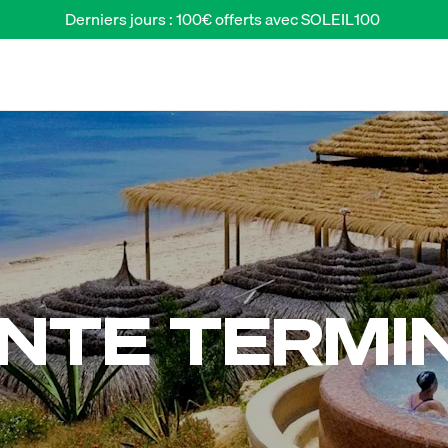
Derniers jours : 100€ offerts avec SOLEIL100 
NTE TERMI