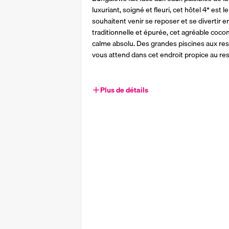
luxuriant, soigné et fleuri, cet hôtel 4* est 
souhaitent venir se reposer et se divertir e
traditionnelle et épurée, cet agréable cocon 
calme absolu. Des grandes piscines aux res
vous attend dans cet endroit propice au r
Plus de détails