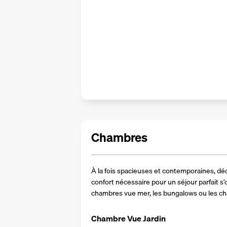
Chambres
À la fois spacieuses et contemporaines, déc
confort nécessaire pour un séjour parfait s’o
chambres vue mer, les bungalows ou les c
Chambre Vue Jardin