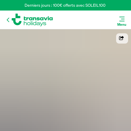
Derniers jours : 100€ offerts avec SOLEIL100 
Menu