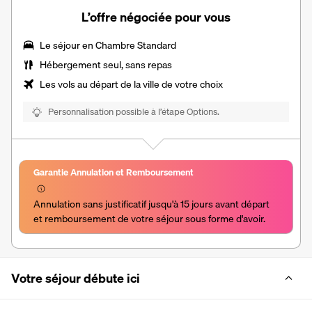
L’offre négociée pour vous
Le séjour en Chambre Standard
Hébergement seul, sans repas
Les vols au départ de la ville de votre choix
Personnalisation possible à l’étape Options.
Garantie Annulation et Remboursement
Annulation sans justificatif jusqu'à 15 jours avant départ 
et remboursement de votre séjour sous forme d'avoir.
Votre séjour débute ici