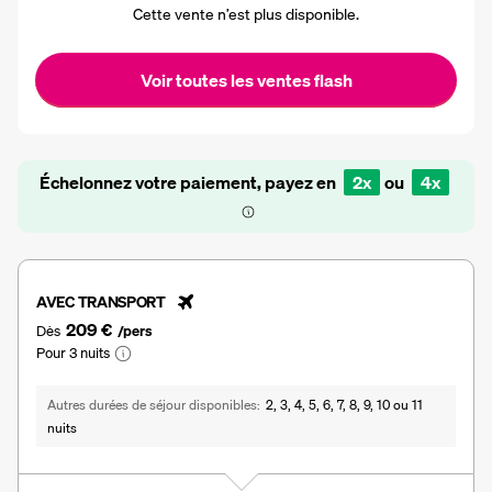
Cette vente n’est plus disponible.
Voir toutes les ventes flash
Échelonnez votre paiement, payez en
2x
ou
4x
AVEC TRANSPORT
209 €
Dès
/pers
Pour 3 nuits
Autres durées de séjour disponibles
2, 3, 4, 5, 6, 7, 8, 9, 10 ou 11
nuits