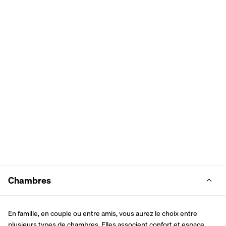
Chambres
En famille, en couple ou entre amis, vous aurez le choix entre 
plusieurs types de chambres. Elles associent confort et espace 