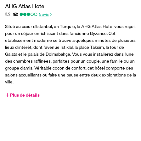
AHG Atlas Hotel
3,2
5
avis
Situé au cœur d'Istanbul, en Turquie, le AHG Atlas Hotel vous reçoit 
pour un séjour enrichissant dans l'ancienne Byzance. Cet 
établissement moderne se trouve à quelques minutes de plusieurs 
lieux d'intérêt, dont l'avenue İstiklal, la place Taksim, la tour de 
Galata et le palais de Dolmabahçe. Vous vous installerez dans l'une 
des chambres raffinées, parfaites pour un couple, une famille ou un 
groupe d'amis. Véritable cocon de confort, cet hôtel comporte des 
salons accueillants où faire une pause entre deux explorations de la 
ville.
Plus de détails