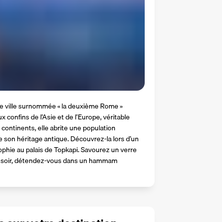
te ville surnommée « la deuxième Rome » 
confins de l’Asie et de l’Europe, véritable 
 continents, elle abrite une population 
de son héritage antique. Découvrez-la lors d’un 
ophie au palais de Topkapi. Savourez un verre 
Le soir, détendez-vous dans un hammam 