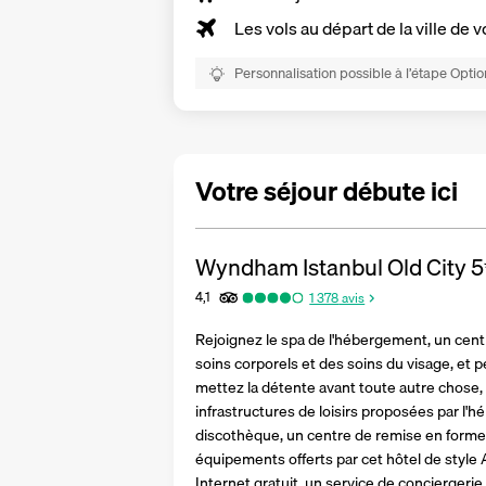
Les vols au départ de la ville de v
Personnalisation possible à l’étape Optio
Votre séjour débute ici
Wyndham Istanbul Old City
5
4,1
1 378
avis
Rejoignez le spa de l'hébergement, un cent
soins corporels et des soins du visage, et 
mettez la détente avant toute autre chose, 
infrastructures de loisirs proposées par l
discothèque, un centre de remise en forme e
équipements offerts par cet hôtel de style A
Internet gratuit, un service de conciergerie 