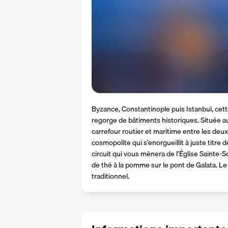
Byzance, Constantinople puis Istanbul, cet
regorge de bâtiments historiques. Située aux 
carrefour routier et maritime entre les deux
cosmopolite qui s’enorgueillit à juste titre 
circuit qui vous mènera de l’Église Sainte-S
de thé à la pomme sur le pont de Galata. 
traditionnel.