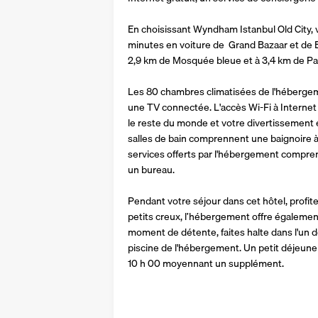
En choisissant Wyndham Istanbul Old City, v
minutes en voiture de  Grand Bazaar et de Ba
2,9 km de Mosquée bleue et à 3,4 km de Pal
Les 80 chambres climatisées de l'hébergem
une TV connectée. L'accès Wi-Fi à Internet 
le reste du monde et votre divertissement es
salles de bain comprennent une baignoire à
services offerts par l'hébergement comprenn
un bureau.
Pendant votre séjour dans cet hôtel, profite
petits creux, l’hébergement offre également
moment de détente, faites halte dans l'un d
piscine de l'hébergement. Un petit déjeuner 
10 h 00 moyennant un supplément.