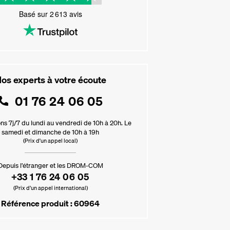
Basé sur
2 613
avis
os experts à votre écoute
01 76 24 06 05
ns 7j/7 du lundi au vendredi de 10h à 20h. Le
samedi et dimanche de 10h à 19h
(Prix d'un appel local)
Depuis l’étranger et les DROM-COM
+33 1 76 24 06 05
(Prix d’un appel international)
Référence produit : 60964