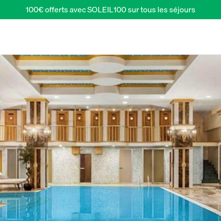
100€ offerts avec SOLEIL100 sur tous les séjours