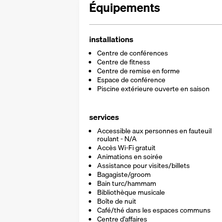
Équipements
installations
Centre de conférences
Centre de fitness
Centre de remise en forme
Espace de conférence
Piscine extérieure ouverte en saison
services
Accessible aux personnes en fauteuil
roulant - N/A
Accès Wi-Fi gratuit
Animations en soirée
Assistance pour visites/billets
Bagagiste/groom
Bain turc/hammam
Bibliothèque musicale
Boîte de nuit
Café/thé dans les espaces communs
Centre d’affaires