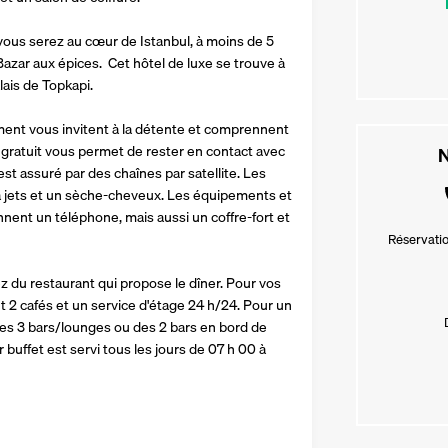
ous serez au cœur de Istanbul, à moins de 5 
zar aux épices.  Cet hôtel de luxe se trouve à 
ais de Topkapi.
ent vous invitent à la détente et comprennent 
gratuit vous permet de rester en contact avec 
N
t assuré par des chaînes par satellite. Les 
 jets et un sèche-cheveux. Les équipements et 
ent un téléphone, mais aussi un coffre-fort et 
Réservatio
z du restaurant qui propose le dîner. Pour vos 
 2 cafés et un service d'étage 24 h/24. Pour un 
es 3 bars/lounges ou des 2 bars en bord de 
buffet est servi tous les jours de 07 h 00 à 