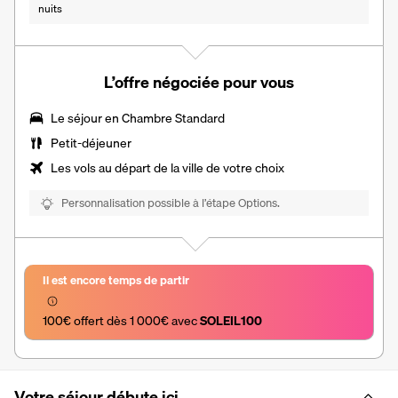
nuits
L’offre négociée pour vous
Le séjour en Chambre Standard
Petit-déjeuner
Les vols au départ de la ville de votre choix
Personnalisation possible à l’étape Options.
Il est encore temps de partir
100€ offert dès 1 000€ avec 
SOLEIL100
Votre séjour débute ici