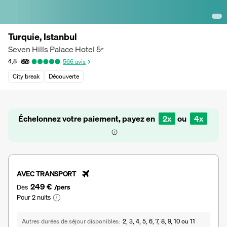
Turquie, Istanbul
Seven Hills Palace Hotel
5
*
4,8
566
avis
City break
Découverte
Échelonnez votre paiement, payez en
2x
ou
4x
AVEC TRANSPORT
249 €
Dès
/pers
Pour 2 nuits
Autres durées de séjour disponibles
2, 3, 4, 5, 6, 7, 8, 9, 10 ou 11