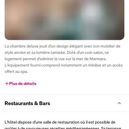
La chambre deluxe jouit d'un design élégant avec son mobilier de 
style ancien et sa lumière tamisée. Doté d'un coin salon, ce 
logement permet d'admirer la vue sur la mer de Marmara. 
L'équipement fourni comprend notamment un minibar et un accès 
offert au spa.
Plus de détails
Restaurants & Bars
L'hôtel dispose d'une salle de restauration où il est possible de 
goûter à de savoureuses recettes méditerranéennes. Sa terrasse 