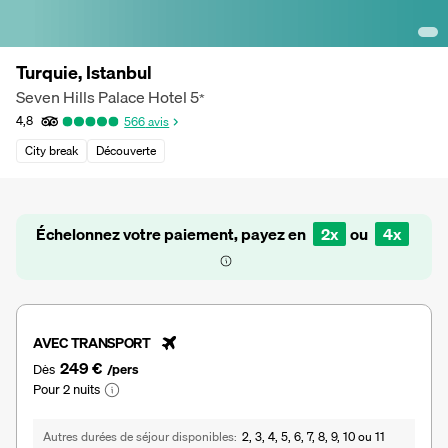
Turquie, Istanbul
Seven Hills Palace Hotel
5
*
4,8
566
avis
City break
Découverte
Échelonnez votre paiement, payez en
2x
ou
4x
AVEC TRANSPORT
249 €
Dès
/pers
Pour 2 nuits
Autres durées de séjour disponibles
2, 3, 4, 5, 6, 7, 8, 9, 10 ou 11