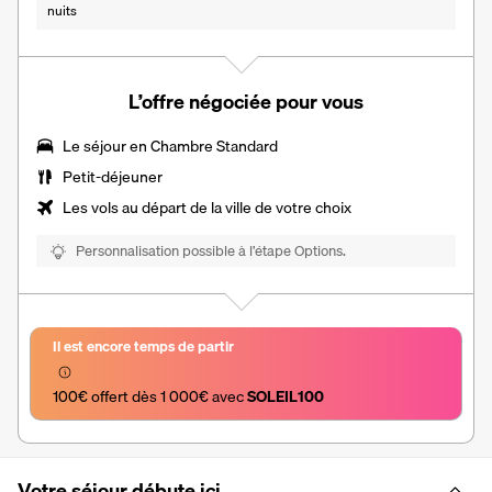
nuits
L’offre négociée pour vous
Le séjour en Chambre Standard
Petit-déjeuner
Les vols au départ de la ville de votre choix
Personnalisation possible à l’étape Options.
Il est encore temps de partir
100€ offert dès 1 000€ avec 
SOLEIL100
Votre séjour débute ici