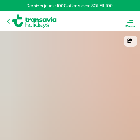
Derniers jours : 100€ offerts avec SOLEIL100 
Menu