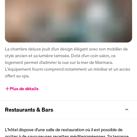
La chambre deluxe jouit d'un design élégant avec son mobilier de 
style ancien et sa lumière tamisée. Doté d'un coin salon, ce 
logement permet d'admirer la vue sur la mer de Marmara. 
L'équipement fourni comprend notamment un minibar et un accès 
offert au spa.
Plus de détails
Restaurants & Bars
L'hôtel dispose d'une salle de restauration où il est possible de 
goûter à de savoureuses recettes méditerranéennes. Sa terrasse 