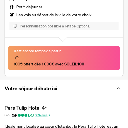
Petit-déjeuner
Les vols au départ de la ville de votre choix
Personnalisation possible à l’étape Options.
Il est encore temps de partir
100€ offert dès 1 000€ avec 
SOLEIL100
Votre séjour débute ici
Pera Tulip Hotel
4
*
3,5
774
avis
Idéalement localisé au cœur d'Istanbul, le Pera Tulip Hotel est un 