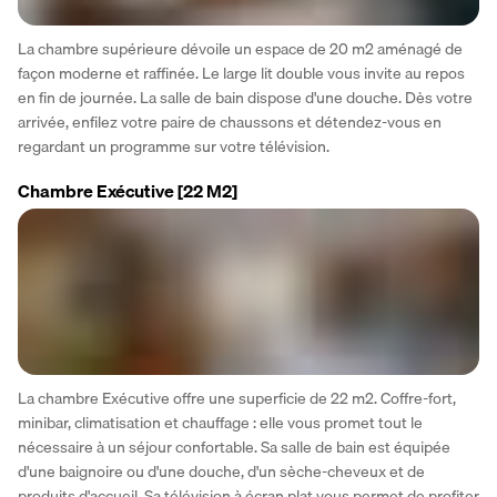
La chambre supérieure dévoile un espace de 20 m2 aménagé de 
façon moderne et raffinée. Le large lit double vous invite au repos 
en fin de journée. La salle de bain dispose d'une douche. Dès votre 
arrivée, enfilez votre paire de chaussons et détendez-vous en 
regardant un programme sur votre télévision.
Chambre Exécutive
[22 M2]
La chambre Exécutive offre une superficie de 22 m2. Coffre-fort, 
minibar, climatisation et chauffage : elle vous promet tout le 
nécessaire à un séjour confortable. Sa salle de bain est équipée 
d'une baignoire ou d'une douche, d'un sèche-cheveux et de 
produits d'accueil. Sa télévision à écran plat vous permet de profiter 