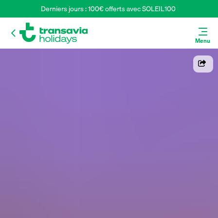
Derniers jours : 100€ offerts avec SOLEIL100 
Menu