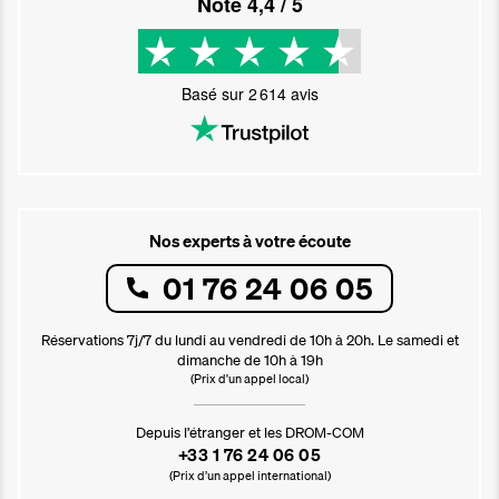
Noté
4,4
/ 5
Basé sur
2 614
avis
Nos experts à votre écoute
01 76 24 06 05
Réservations 7j/7 du lundi au vendredi de 10h à 20h. Le samedi et
dimanche de 10h à 19h
(Prix d'un appel local)
Depuis l’étranger et les DROM-COM
+33 1 76 24 06 05
(Prix d’un appel international)