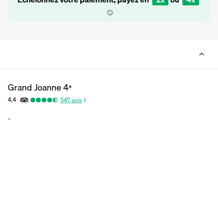
Grand Joanne
4
*
4,4
547
avis
-