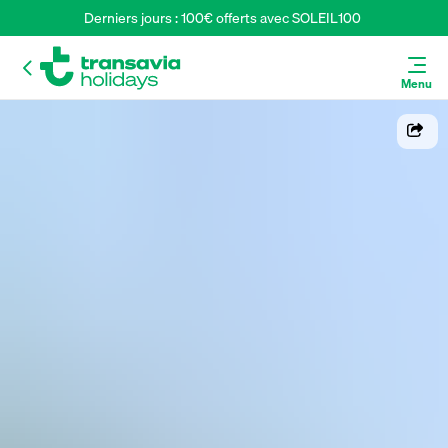
Derniers jours : 100€ offerts avec SOLEIL100 
Menu