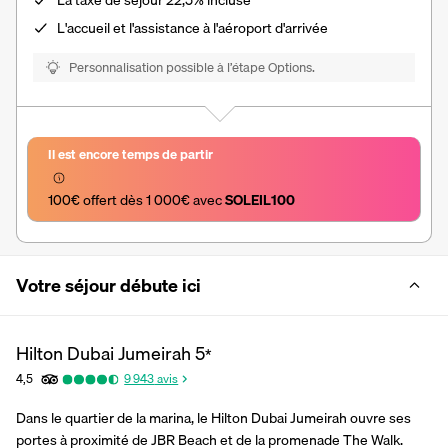
L'accueil et l'assistance à l'aéroport d'arrivée
Personnalisation possible à l’étape Options.
Il est encore temps de partir
100€ offert dès 1 000€ avec 
SOLEIL100
Votre séjour débute ici
Hilton Dubai Jumeirah
5
*
4,5
9 943
avis
Dans le quartier de la marina, le Hilton Dubai Jumeirah ouvre ses 
portes à proximité de JBR Beach et de la promenade The Walk. 