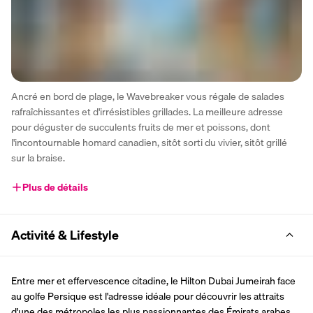
Ancré en bord de plage, le Wavebreaker vous régale de salades 
rafraîchissantes et d'irrésistibles grillades. La meilleure adresse 
pour déguster de succulents fruits de mer et poissons, dont 
l'incontournable homard canadien, sitôt sorti du vivier, sitôt grillé 
sur la braise. 
Plus de détails
Activité & Lifestyle
Entre mer et effervescence citadine, le Hilton Dubai Jumeirah face 
au golfe Persique est l'adresse idéale pour découvrir les attraits 
d'une des métropoles les plus passionnantes des Émirats arabes 