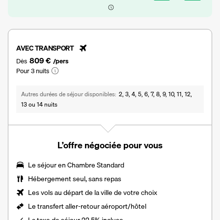
AVEC TRANSPORT
809 €
Dès
/pers
Pour 3 nuits
Autres durées de séjour disponibles
2, 3, 4, 5, 6, 7, 8, 9, 10, 11, 12,
13 ou 14 nuits
L’offre négociée pour vous
Le séjour en Chambre Standard
Hébergement seul, sans repas
Les vols au départ de la ville de votre choix
Le
transfert aller-retour aéroport/hôtel
La
taxe de séjour 22,5%
incluse