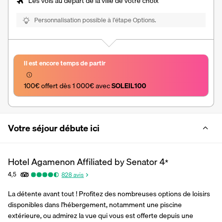
Les vols au départ de la ville de votre choix
Personnalisation possible à l’étape Options.
Il est encore temps de partir
100€ offert dès 1 000€ avec 
SOLEIL100
Votre séjour débute ici
Hotel Agamenon Affiliated by Senator
4
*
4,5
828
avis
La détente avant tout ! Profitez des nombreuses options de loisirs 
disponibles dans l'hébergement, notamment une piscine 
extérieure, ou admirez la vue qui vous est offerte depuis une 