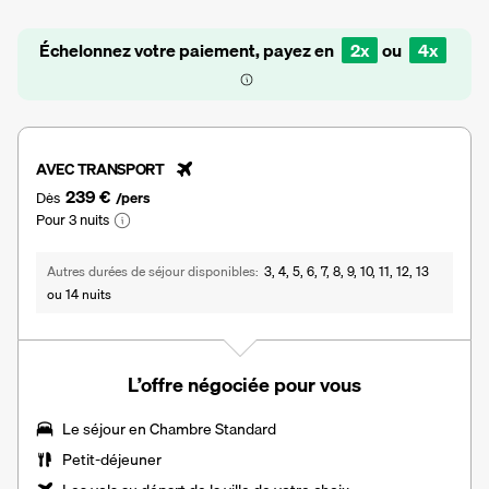
Échelonnez votre paiement, payez en
2x
ou
4x
AVEC TRANSPORT
239 €
Dès
/pers
Pour 3 nuits
Autres durées de séjour disponibles
3, 4, 5, 6, 7, 8, 9, 10, 11, 12, 13
ou 14 nuits
L’offre négociée pour vous
Le séjour en Chambre Standard
Petit-déjeuner