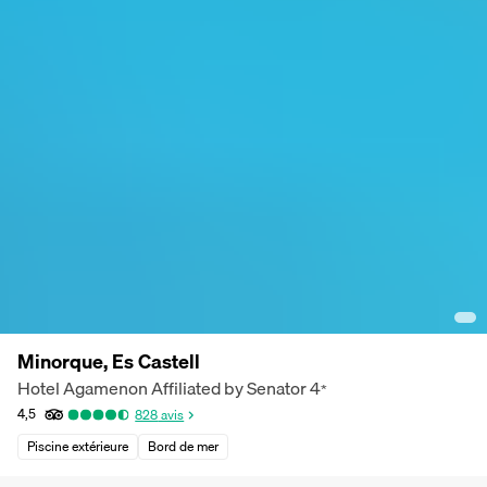
Minorque, Es Castell
Hotel Agamenon Affiliated by Senator
4
*
4,5
828
avis
Piscine extérieure
Bord de mer