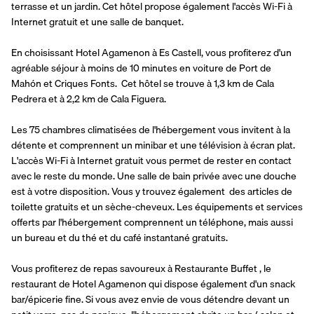
terrasse et un jardin. Cet hôtel propose également l'accès Wi-Fi à 
Internet gratuit et une salle de banquet.
En choisissant Hotel Agamenon à Es Castell, vous profiterez d'un 
agréable séjour à moins de 10 minutes en voiture de Port de 
Mahón et Criques Fonts.  Cet hôtel se trouve à 1,3 km de Cala 
Pedrera et à 2,2 km de Cala Figuera.
Les 75 chambres climatisées de l'hébergement vous invitent à la 
détente et comprennent un minibar et une télévision à écran plat. 
L'accès Wi-Fi à Internet gratuit vous permet de rester en contact 
avec le reste du monde. Une salle de bain privée avec une douche 
est à votre disposition. Vous y trouvez également  des articles de 
toilette gratuits et un sèche-cheveux. Les équipements et services 
offerts par l'hébergement comprennent un téléphone, mais aussi 
un bureau et du thé et du café instantané gratuits.
Vous profiterez de repas savoureux à Restaurante Buffet , le 
restaurant de Hotel Agamenon qui dispose également d'un snack 
bar/épicerie fine. Si vous avez envie de vous détendre devant un 