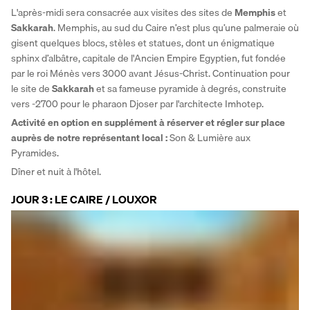
L'après-midi sera consacrée aux visites des sites de 
Memphis
 et 
Sakkarah
. Memphis, au sud du Caire n’est plus qu’une palmeraie où 
gisent quelques blocs, stèles et statues, dont un énigmatique 
sphinx d’albâtre, capitale de l'Ancien Empire Egyptien, fut fondée 
par le roi Ménès vers 3000 avant Jésus-Christ. Continuation pour 
le site de 
Sakkarah
 et sa fameuse pyramide à degrés, construite 
vers -2700 pour le pharaon Djoser par l'architecte Imhotep. 
Activité en option en supplément à réserver et régler sur place 
auprès de notre représentant local :
 Son & Lumière aux 
Pyramides. 
Dîner et nuit à l'hôtel.
JOUR 3 : LE CAIRE / LOUXOR