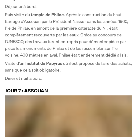
Déjeuner à bord. 
Puis visite du 
temple de Philae.
 Après la construction du haut 
Barrage d'Assouan par le Président Nasser dans les années 1960, 
l'île de Philae, en amont de la première cataracte du Nil, était 
complètement recouverte par les eaux. Grâce au concours de 
l’UNESCO, des travaux furent entrepris pour démonter pièce par 
pièce les monuments de Philae et de les rassembler sur l’île 
voisine, 400 mètres en aval. Philae était entièrement dédié à Isis. 
Visite d'un
 Institut de Papyrus
 où il est proposé de faire des achats, 
sans que cela soit obligatoire.
Dîner et nuit à bord.
JOUR 7 : ASSOUAN