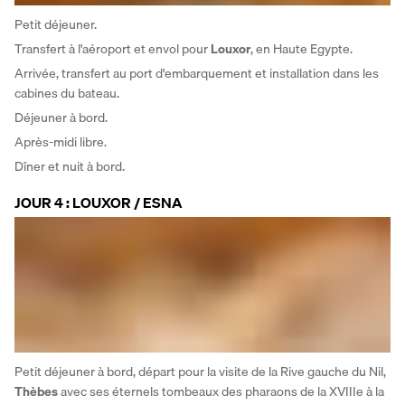
Petit déjeuner. 
Transfert à l'aéroport et envol pour 
Louxor
, en Haute Egypte. 
Arrivée, transfert au port d'embarquement et installation dans les 
cabines du bateau. 
Déjeuner à bord. 
Après-midi libre. 
Dîner et nuit à bord.
JOUR 4 : LOUXOR / ESNA
Petit déjeuner à bord, départ pour la visite de la Rive gauche du Nil, 
Thèbes
 avec ses éternels tombeaux des pharaons de la XVIIIe à la 