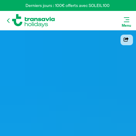
Derniers jours : 100€ offerts avec SOLEIL100 
Menu