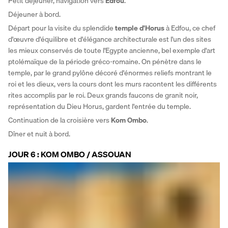
Petit déjeuner, navigation vers 
Edfou
.
Déjeuner à bord. 
Départ pour la visite du splendide 
temple d'Horus
 à Edfou, ce chef 
d'œuvre d'équilibre et d'élégance architecturale est l'un des sites 
les mieux conservés de toute l'Egypte ancienne, bel exemple d'art 
ptolémaïque de la période gréco-romaine. On pénètre dans le 
temple, par le grand pylône décoré d'énormes reliefs montrant le 
roi et les dieux, vers la cours dont les murs racontent les différents 
rites accomplis par le roi. Deux grands faucons de granit noir, 
représentation du Dieu Horus, gardent l'entrée du temple. 
Continuation de la croisière vers 
Kom Ombo
. 
Dîner et nuit à bord.
JOUR 6 : KOM OMBO / ASSOUAN