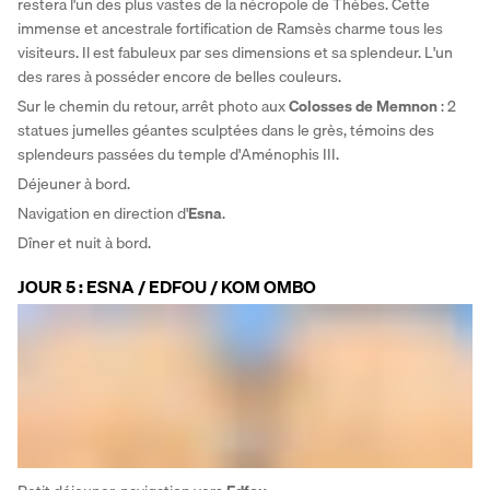
restera l'un des plus vastes de la nécropole de Thèbes. Cette 
immense et ancestrale fortification de Ramsès charme tous les 
visiteurs. Il est fabuleux par ses dimensions et sa splendeur. L'un 
des rares à posséder encore de belles couleurs. 
Sur le chemin du retour, arrêt photo aux 
Colosses de Memnon
 : 2 
statues jumelles géantes sculptées dans le grès, témoins des 
splendeurs passées du temple d'Aménophis III. 
Déjeuner à bord. 
Navigation en direction d'
Esna
. 
Dîner et nuit à bord.
JOUR 5 : ESNA / EDFOU / KOM OMBO