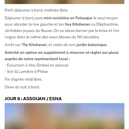
Petit déjeuner à bord, matinée libre. 
Déjeuner à bord, puis 
mini-croisière en Felouque
 le seul moyen 
pour aborder la rive gauche et les 
îles Kitchener
 ou Eléphantine, 
véritables joyaux du fleuve. On se laisse bercer par la brise et l’on 
vogue dans le calme des eaux bleues du Nil séculaire. 
Arrêt sur l
’île Kitchener
, et visite de son 
jardin botanique.
Activité en option en supplément à réserver et régler sur place 
auprès de notre représentant local :
- Excursion à Abu Simbel en autocar
- Son & Lumière à Philae 
Fin d’après-midi libre. 
Dîner et nuit à bord.
JOUR 8 : ASSOUAN / ESNA