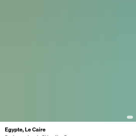
Egypte, Le Caire