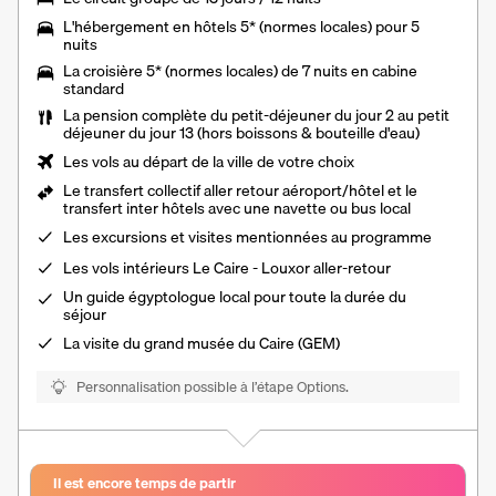
L'
hébergement en hôtels 5* (normes locales) pour 5
nuits
La
croisière 5* (normes locales) de 7 nuits
en cabine
standard
La
pension complète
du petit-déjeuner du jour 2 au petit
déjeuner du jour 13 (hors boissons & bouteille d'eau)
Les vols au départ de la ville de votre choix
Le
transfert collectif aller retour aéroport/hôtel et le
transfert inter hôtels
avec une navette ou bus local
Les excursions et visites mentionnées au programme
Les
vols intérieurs Le Caire - Louxor
aller-retour
Un
guide égyptologue local
pour toute la durée du
séjour
La visite du grand musée du Caire (GEM)
Personnalisation possible à l’étape Options.
Il est encore temps de partir