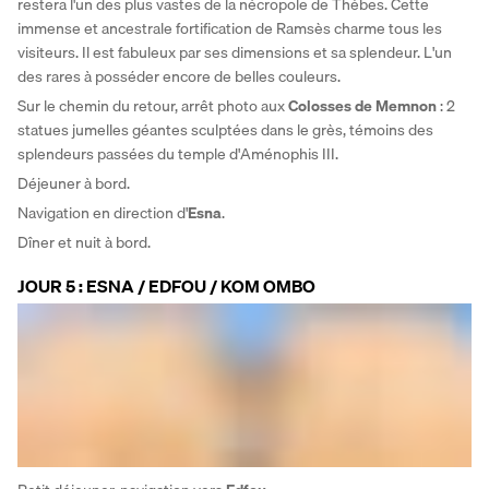
restera l'un des plus vastes de la nécropole de Thèbes. Cette 
immense et ancestrale fortification de Ramsès charme tous les 
visiteurs. Il est fabuleux par ses dimensions et sa splendeur. L'un 
des rares à posséder encore de belles couleurs. 
Sur le chemin du retour, arrêt photo aux 
Colosses de Memnon
 : 2 
statues jumelles géantes sculptées dans le grès, témoins des 
splendeurs passées du temple d'Aménophis III. 
Déjeuner à bord. 
Navigation en direction d'
Esna
. 
Dîner et nuit à bord.
JOUR 5 : ESNA / EDFOU / KOM OMBO