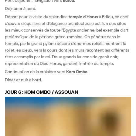
Petit déjeuner, navigation vers 
Edfou
.
Déjeuner à bord. 
Départ pour la visite du splendide 
temple d'Horus
 à Edfou, ce chef 
d'œuvre d'équilibre et d'élégance architecturale est l'un des sites 
les mieux conservés de toute l'Egypte ancienne, bel exemple d'art 
ptolémaïque de la période gréco-romaine. On pénètre dans le 
temple, par le grand pylône décoré d'énormes reliefs montrant le 
roi et les dieux, vers la cours dont les murs racontent les différents 
rites accomplis par le roi. Deux grands faucons de granit noir, 
représentation du Dieu Horus, gardent l'entrée du temple. 
Continuation de la croisière vers 
Kom Ombo
. 
Dîner et nuit à bord.
JOUR 6 : KOM OMBO / ASSOUAN