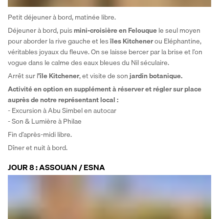
Petit déjeuner à bord, matinée libre. 
Déjeuner à bord, puis 
mini-croisière en Felouque
 le seul moyen 
pour aborder la rive gauche et les 
îles Kitchener
 ou Eléphantine, 
véritables joyaux du fleuve. On se laisse bercer par la brise et l’on 
vogue dans le calme des eaux bleues du Nil séculaire. 
Arrêt sur l
’île Kitchener
, et visite de son 
jardin botanique.
Activité en option en supplément à réserver et régler sur place 
auprès de notre représentant local :
- Excursion à Abu Simbel en autocar
- Son & Lumière à Philae 
Fin d’après-midi libre. 
Dîner et nuit à bord.
JOUR 8 : ASSOUAN / ESNA