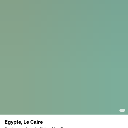
Egypte, Le Caire