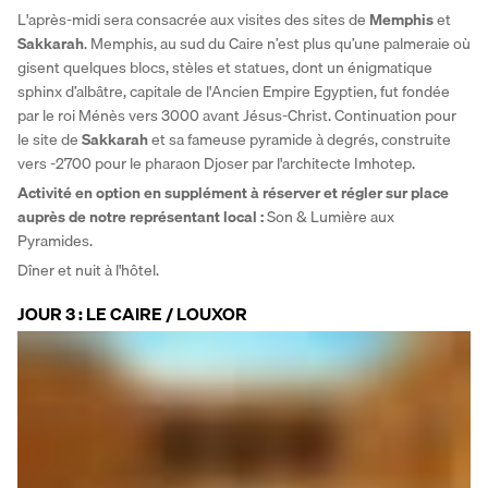
L'après-midi sera consacrée aux visites des sites de 
Memphis
 et 
Sakkarah
. Memphis, au sud du Caire n’est plus qu’une palmeraie où 
gisent quelques blocs, stèles et statues, dont un énigmatique 
sphinx d’albâtre, capitale de l'Ancien Empire Egyptien, fut fondée 
par le roi Ménès vers 3000 avant Jésus-Christ. Continuation pour 
le site de 
Sakkarah
 et sa fameuse pyramide à degrés, construite 
vers -2700 pour le pharaon Djoser par l'architecte Imhotep. 
Activité en option en supplément à réserver et régler sur place 
auprès de notre représentant local :
 Son & Lumière aux 
Pyramides. 
Dîner et nuit à l'hôtel.
JOUR 3 : LE CAIRE / LOUXOR