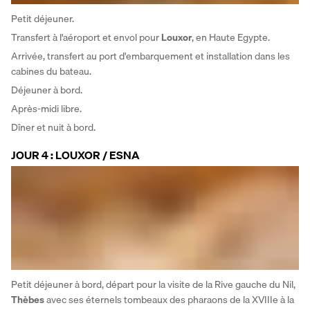
Petit déjeuner. 
Transfert à l'aéroport et envol pour 
Louxor
, en Haute Egypte. 
Arrivée, transfert au port d'embarquement et installation dans les 
cabines du bateau. 
Déjeuner à bord. 
Après-midi libre. 
Dîner et nuit à bord.
JOUR 4 : LOUXOR / ESNA
Petit déjeuner à bord, départ pour la visite de la Rive gauche du Nil, 
Thèbes
 avec ses éternels tombeaux des pharaons de la XVIIIe à la 