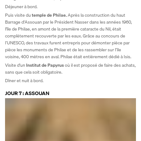
Déjeuner à bord. 
Puis visite du 
temple de Philae.
 Après la construction du haut 
Barrage d'Assouan par le Président Nasser dans les années 1960, 
l'île de Philae, en amont de la première cataracte du Nil, était 
complètement recouverte par les eaux. Grâce au concours de 
l’UNESCO, des travaux furent entrepris pour démonter pièce par 
pièce les monuments de Philae et de les rassembler sur l’île 
voisine, 400 mètres en aval. Philae était entièrement dédié à Isis. 
Visite d'un
 Institut de Papyrus
 où il est proposé de faire des achats, 
sans que cela soit obligatoire.
Dîner et nuit à bord.
JOUR 7 : ASSOUAN