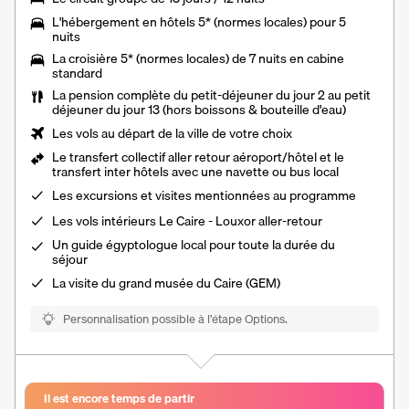
L'
hébergement en hôtels 5* (normes locales) pour 5
nuits
La
croisière 5* (normes locales) de 7 nuits
en cabine
standard
La
pension complète
du petit-déjeuner du jour 2 au petit
déjeuner du jour 13 (hors boissons & bouteille d'eau)
Les vols au départ de la ville de votre choix
Le
transfert collectif aller retour aéroport/hôtel et le
transfert inter hôtels
avec une navette ou bus local
Les excursions et visites mentionnées au programme
Les
vols intérieurs Le Caire - Louxor
aller-retour
Un
guide égyptologue local
pour toute la durée du
séjour
La visite du grand musée du Caire (GEM)
Personnalisation possible à l’étape Options.
Il est encore temps de partir