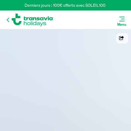
Derniers jours : 100€ offerts avec SOLEIL100 
Menu