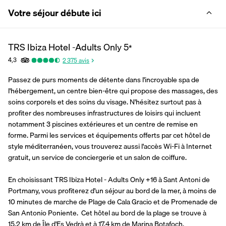
Votre séjour débute ici
TRS Ibiza Hotel -Adults Only
5
*
4,3
2 375
avis
Passez de purs moments de détente dans l'incroyable spa de 
l'hébergement, un centre bien-être qui propose des massages, des 
soins corporels et des soins du visage. N'hésitez surtout pas à 
profiter des nombreuses infrastructures de loisirs qui incluent 
notamment 3 piscines extérieures et un centre de remise en 
forme. Parmi les services et équipements offerts par cet hôtel de 
style méditerranéen, vous trouverez aussi l'accès Wi-Fi à Internet 
gratuit, un service de conciergerie et un salon de coiffure.
En choisissant TRS Ibiza Hotel - Adults Only +16 à Sant Antoni de 
Portmany, vous profiterez d'un séjour au bord de la mer, à moins de 
10 minutes de marche de Plage de Cala Gracio et de Promenade de 
San Antonio Poniente.  Cet hôtel au bord de la plage se trouve à 
15,2 km de Île d'Es Vedrà et à 17,4 km de Marina Botafoch.