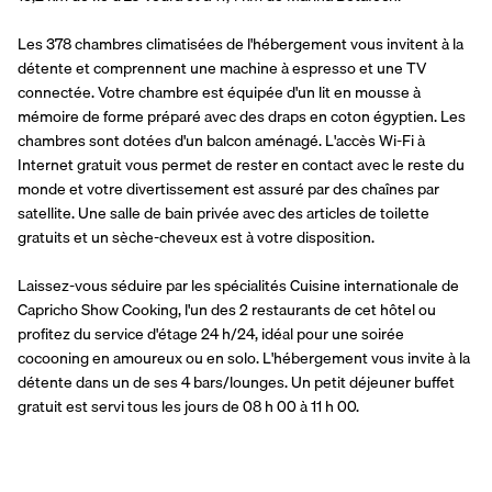
Les 378 chambres climatisées de l'hébergement vous invitent à la 
détente et comprennent une machine à espresso et une TV 
connectée. Votre chambre est équipée d'un lit en mousse à 
mémoire de forme préparé avec des draps en coton égyptien. Les 
chambres sont dotées d'un balcon aménagé. L'accès Wi-Fi à 
Internet gratuit vous permet de rester en contact avec le reste du 
monde et votre divertissement est assuré par des chaînes par 
satellite. Une salle de bain privée avec des articles de toilette 
gratuits et un sèche-cheveux est à votre disposition.
Laissez-vous séduire par les spécialités Cuisine internationale de 
Capricho Show Cooking, l'un des 2 restaurants de cet hôtel ou 
profitez du service d'étage 24 h/24, idéal pour une soirée 
cocooning en amoureux ou en solo. L'hébergement vous invite à la 
détente dans un de ses 4 bars/lounges. Un petit déjeuner buffet 
gratuit est servi tous les jours de 08 h 00 à 11 h 00.