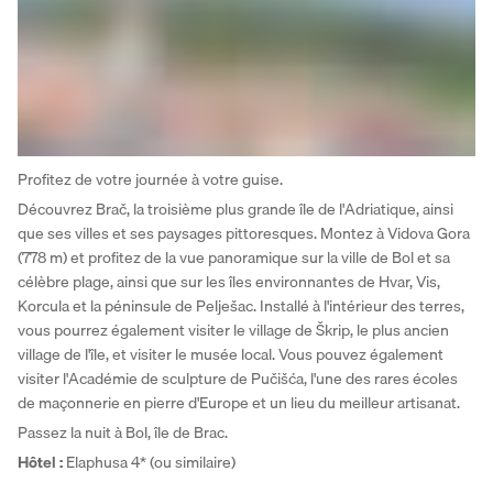
Profitez de votre journée à votre guise. 
Découvrez Brač, la troisième plus grande île de l'Adriatique, ainsi 
que ses villes et ses paysages pittoresques. Montez à Vidova Gora 
(778 m) et profitez de la vue panoramique sur la ville de Bol et sa 
célèbre plage, ainsi que sur les îles environnantes de Hvar, Vis, 
Korcula et la péninsule de Pelješac. Installé à l'intérieur des terres, 
vous pourrez également visiter le village de Škrip, le plus ancien 
village de l'île, et visiter le musée local. Vous pouvez également 
visiter l'Académie de sculpture de Pučišća, l'une des rares écoles 
de maçonnerie en pierre d'Europe et un lieu du meilleur artisanat. 
Passez la nuit à Bol, île de Brac.
Hôtel
: 
Elaphusa 4* (ou similaire)