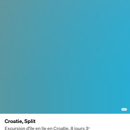
Croatie, Split
Excursion d'île en île en Croatie, 8 jours
3
*