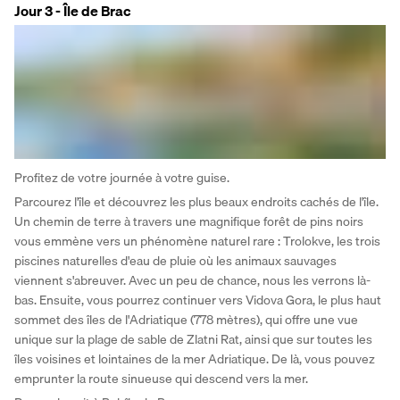
Jour 3 - Île de Brac
Profitez de votre journée à votre guise. 
Parcourez l'île et découvrez les plus beaux endroits cachés de l'île. 
Un chemin de terre à travers une magnifique forêt de pins noirs 
vous emmène vers un phénomène naturel rare : Trolokve, les trois 
piscines naturelles d'eau de pluie où les animaux sauvages 
viennent s'abreuver. Avec un peu de chance, nous les verrons là-
bas. Ensuite, vous pourrez continuer vers Vidova Gora, le plus haut 
sommet des îles de l'Adriatique (778 mètres), qui offre une vue 
unique sur la plage de sable de Zlatni Rat, ainsi que sur toutes les 
îles voisines et lointaines de la mer Adriatique. De là, vous pouvez 
emprunter la route sinueuse qui descend vers la mer. 