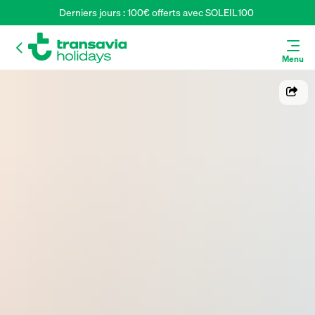
Derniers jours : 100€ offerts avec SOLEIL100 
Menu