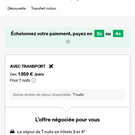
Découverte
Transfert inclus
Échelonnez votre paiement, payez en
2x
ou
4x
AVEC TRANSPORT
1 359 €
Dès
/pers
Pour 7 nuits
Autres durées de séjour disponibles
7 nuits
L’offre négociée pour vous
Le séjour de 7 nuits en hôtels 3 et 4*