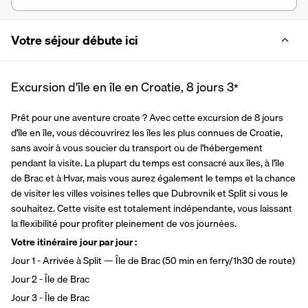
Votre séjour débute ici
Excursion d'île en île en Croatie, 8 jours
3
*
Prêt pour une aventure croate ? Avec cette excursion de 8 jours 
d'île en île, vous découvrirez les îles les plus connues de Croatie, 
sans avoir à vous soucier du transport ou de l'hébergement 
pendant la visite. La plupart du temps est consacré aux îles, à l'île 
de Brac et à Hvar, mais vous aurez également le temps et la chance 
de visiter les villes voisines telles que Dubrovnik et Split si vous le 
souhaitez. Cette visite est totalement indépendante, vous laissant 
la flexibilité pour profiter pleinement de vos journées.
Votre itinéraire jour par jour :
Jour 1 - Arrivée à Split — Île de Brac (50 min en ferry/1h30 de route)
Jour 2 - Île de Brac
Jour 3 - Île de Brac