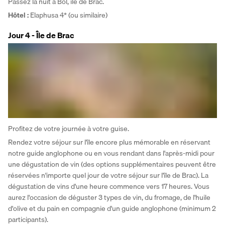
Passez la nuit à Bol, île de Brac.
Hôtel
: 
Elaphusa 4* (ou similaire)
Jour 4 - Île de Brac
Profitez de votre journée à votre guise. 
Rendez votre séjour sur l'île encore plus mémorable en réservant 
notre guide anglophone ou en vous rendant dans l'après-midi pour 
une dégustation de vin (des options supplémentaires peuvent être 
réservées n'importe quel jour de votre séjour sur l'île de Brac). La 
dégustation de vins d'une heure commence vers 17 heures. Vous 
aurez l'occasion de déguster 3 types de vin, du fromage, de l'huile 
d'olive et du pain en compagnie d'un guide anglophone (minimum 2 
participants). 