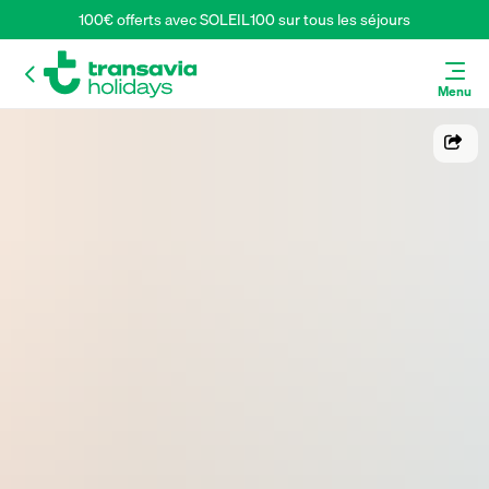
100€ offerts avec SOLEIL100 sur tous les séjours
Menu