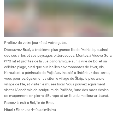
Profitez de votre journée à votre guise. 
Découvrez Brač, la troisième plus grande île de l'Adriatique, ainsi 
que ses villes et ses paysages pittoresques. Montez à Vidova Gora 
(778 m) et profitez de la vue panoramique sur la ville de Bol et sa 
célèbre plage, ainsi que sur les îles environnantes de Hvar, Vis, 
Korcula et la péninsule de Pelješac. Installé à l'intérieur des terres, 
vous pourrez également visiter le village de Škrip, le plus ancien 
village de l'île, et visiter le musée local. Vous pouvez également 
visiter l'Académie de sculpture de Pučišća, l'une des rares écoles 
de maçonnerie en pierre d'Europe et un lieu du meilleur artisanat. 
Passez la nuit à Bol, île de Brac.
Hôtel
: 
Elaphusa 4* (ou similaire)