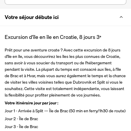
Votre séjour débute ici
Excursion d'île en île en Croatie, 8 jours
3
*
Prêt pour une aventure croate ? Avec cette excursion de 8 jours 
d'île en île, vous découvrirez les îles les plus connues de Croatie, 
sans avoir à vous soucier du transport ou de l'hébergement 
pendant la visite. La plupart du temps est consacré aux îles, à l'île 
de Brac et à Hvar, mais vous aurez également le temps et la chance 
de visiter les villes voisines telles que Dubrovnik et Split si vous le 
souhaitez. Cette visite est totalement indépendante, vous laissant 
la flexibilité pour profiter pleinement de vos journées.
Votre itinéraire jour par jour :
Jour 1 - Arrivée à Split — Île de Brac (50 min en ferry/1h30 de route)
Jour 2 - Île de Brac
Jour 3 - Île de Brac