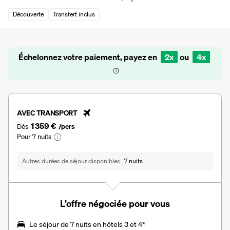
Découverte
Transfert inclus
Échelonnez votre paiement, payez en
2x
ou
4x
AVEC TRANSPORT
1 359 €
Dès
/pers
Pour 7 nuits
Autres durées de séjour disponibles
7 nuits
L’offre négociée pour vous
Le séjour de 7 nuits en hôtels 3 et 4*