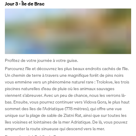
Jour 3 - Île de Brac
Profitez de votre journée à votre guise. 
Parcourez l'île et découvrez les plus beaux endroits cachés de l'île. 
Un chemin de terre à travers une magnifique forêt de pins noirs 
vous emmène vers un phénomène naturel rare : Trolokve, les trois 
piscines naturelles d'eau de pluie où les animaux sauvages 
viennent s'abreuver. Avec un peu de chance, nous les verrons là-
bas. Ensuite, vous pourrez continuer vers Vidova Gora, le plus haut 
sommet des îles de l'Adriatique (778 mètres), qui offre une vue 
unique sur la plage de sable de Zlatni Rat, ainsi que sur toutes les 
îles voisines et lointaines de la mer Adriatique. De là, vous pouvez 
emprunter la route sinueuse qui descend vers la mer. 