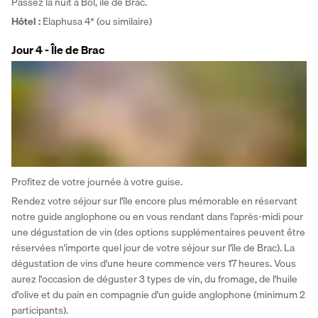
Passez la nuit à Bol, île de Brac.
Hôtel
: 
Elaphusa 4* (ou similaire)
Jour 4 - Île de Brac
Profitez de votre journée à votre guise. 
Rendez votre séjour sur l'île encore plus mémorable en réservant 
notre guide anglophone ou en vous rendant dans l'après-midi pour 
une dégustation de vin (des options supplémentaires peuvent être 
réservées n'importe quel jour de votre séjour sur l'île de Brac). La 
dégustation de vins d'une heure commence vers 17 heures. Vous 
aurez l'occasion de déguster 3 types de vin, du fromage, de l'huile 
d'olive et du pain en compagnie d'un guide anglophone (minimum 2 
participants). 