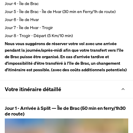
Jour 4 - Île de Brac
Jour 5 - Île de Brac - Île de Hvar (30 min en Ferry/1h de route)
Jour 6 - Île de Hvar
Jour 7 - Île de Hvar - Trogir
Jour 8 - Trogir - Départ (5 Km/10 min)
Nous vous suggérons de réserver votre vol avec une arrivée 
pendant la journée/après-midi afin que votre transfert vers l'île 
de Brac puisse être organisé. En cas d'arrivée tardive et 
d'impossibilité d'être transféré à l'île de Brac, un changement 
d'itinéraire est possible. (avec des coûts additionnels potentiels)
Votre itinéraire détaillé
Jour 1 - Arrivée à Split — Île de Brac (50 min en ferry/1h30
de route)