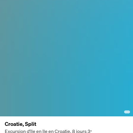
Croatie, Split
Excursion d'île en île en Croatie, 8 jours
3
*