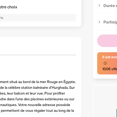
Durée 
otre choix
ns.
Partici
Il est en
100€ off
ment situé au bord de la mer Rouge en Égypte. 
de la célèbre station balnéaire d’Hurghada. Sur 
s, leur balcon et leur vue. Pour profiter 
dre dans l’une des piscines extérieures ou sur 
és nautiques. Votre nouvelle adresse possède 
 permettent de vous régaler tout au long de la 