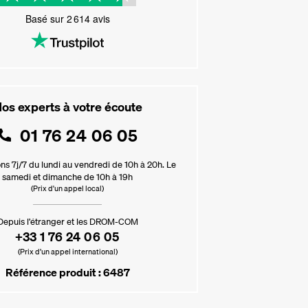
Basé sur
2 614
avis
os experts à votre écoute
01 76 24 06 05
ns 7j/7 du lundi au vendredi de 10h à 20h. Le
samedi et dimanche de 10h à 19h
(Prix d'un appel local)
Depuis l’étranger et les DROM-COM
+33 1 76 24 06 05
(Prix d’un appel international)
Référence produit : 6487