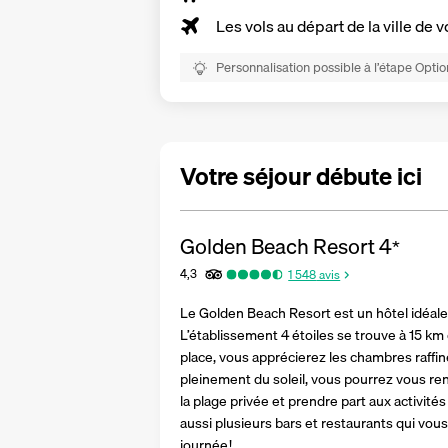
Les vols au départ de la ville de v
Personnalisation possible à l’étape Optio
Votre séjour débute ici
Golden Beach Resort
4
*
4,3
1 548
avis
Le Golden Beach Resort est un hôtel idéale
L’établissement 4 étoiles se trouve à 15 km 
place, vous apprécierez les chambres raffinée
pleinement du soleil, vous pourrez vous ren
la plage privée et prendre part aux activit
aussi plusieurs bars et restaurants qui vous
journée !