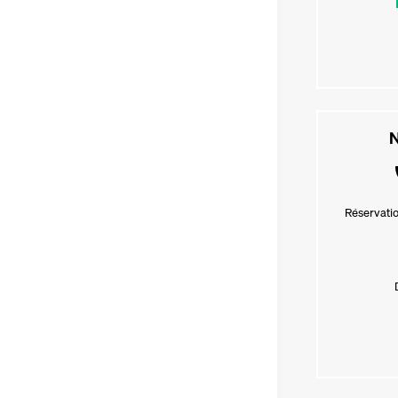
N
Réservatio