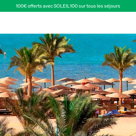
100€ offerts avec SOLEIL100 sur tous les séjours