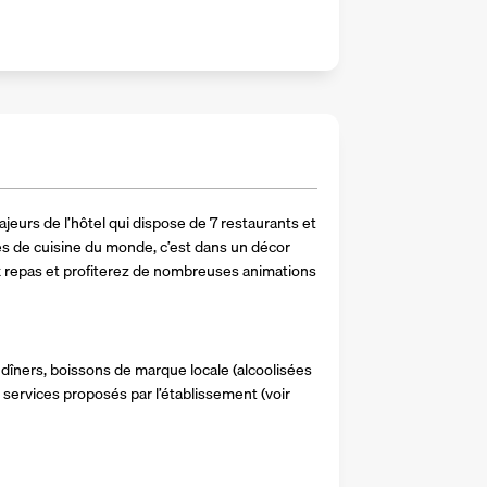
ajeurs de l’hôtel qui dispose de 7 restaurants et 
és de cuisine du monde, c’est dans un décor 
 repas et profiterez de nombreuses animations
dîners, boissons de marque locale (alcoolisées 
services proposés par l’établissement (voir 