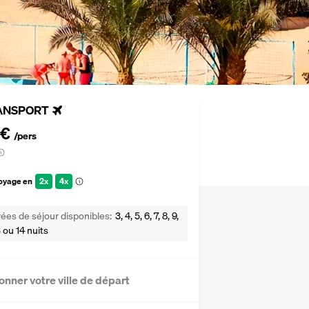
ANSPORT
 €
/pers
voyage en
2x
4x
ées de séjour disponibles
3, 4, 5, 6, 7, 8, 9,
13 ou 14 nuits
onner votre ville de départ