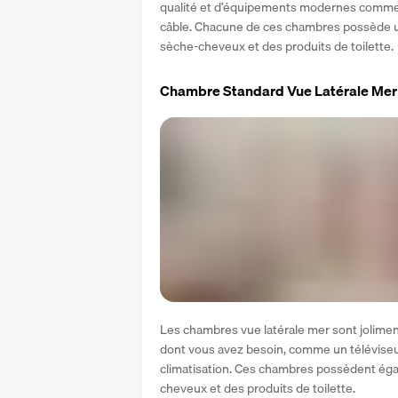
qualité et d’équipements modernes comme un
câble. Chacune de ces chambres possède une
sèche-cheveux et des produits de toilette.
Chambre Standard Vue Latérale Mer
Les chambres vue latérale mer sont jolimen
dont vous avez besoin, comme un téléviseur 
climatisation. Ces chambres possèdent éga
cheveux et des produits de toilette.