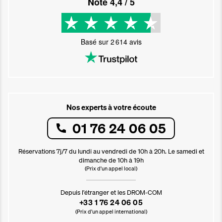
Noté
4,4
/ 5
Basé sur
2 614
avis
Nos experts à votre écoute
01 76 24 06 05
Réservations 7j/7 du lundi au vendredi de 10h à 20h. Le samedi et
dimanche de 10h à 19h
(Prix d'un appel local)
Depuis l’étranger et les DROM-COM
+33 1 76 24 06 05
(Prix d’un appel international)