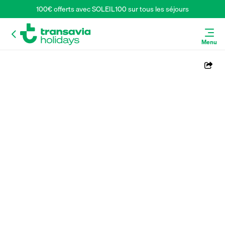
100€ offerts avec SOLEIL100 sur tous les séjours
Menu