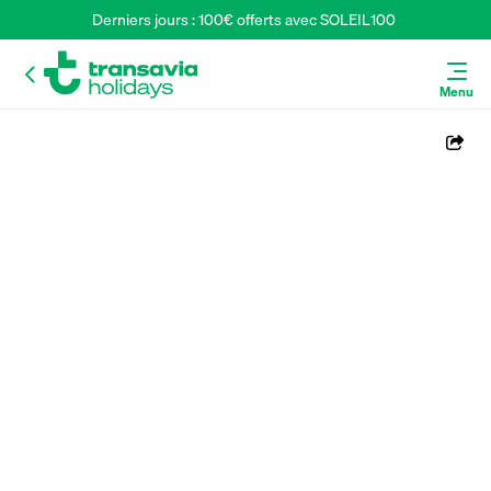
Derniers jours : 100€ offerts avec SOLEIL100 
Menu