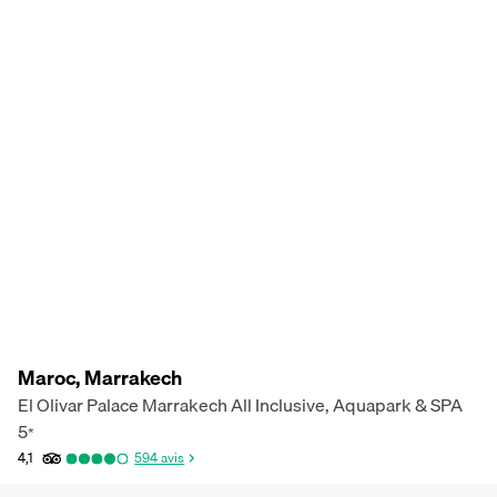
Maroc, Marrakech
El Olivar Palace Marrakech All Inclusive, Aquapark & SPA
5
*
4,1
594
avis