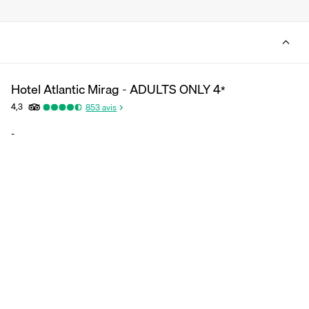
Hotel Atlantic Mirag - ADULTS ONLY
4
*
4,3
853
avis
-