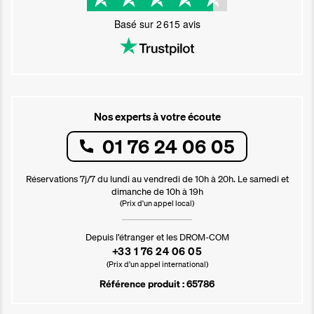
Basé sur
2 615
avis
Nos experts à votre écoute
01 76 24 06 05
Réservations 7j/7 du lundi au vendredi de 10h à 20h. Le samedi et
dimanche de 10h à 19h
(Prix d'un appel local)
Depuis l’étranger et les DROM-COM
+33 1 76 24 06 05
(Prix d’un appel international)
Référence produit : 65786