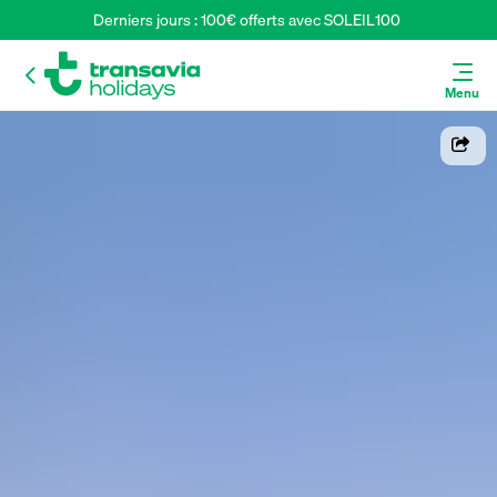
Derniers jours : 100€ offerts avec SOLEIL100 
Menu