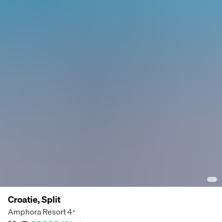
Croatie, Split
Amphora Resort
4
*