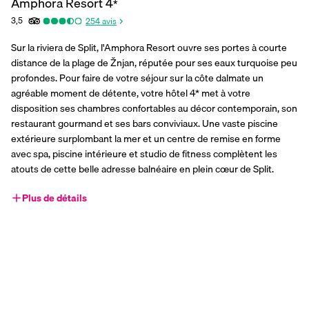
Amphora Resort
4
*
3,5
254
avis
Sur la riviera de Split, l'Amphora Resort ouvre ses portes à courte 
distance de la plage de Žnjan, réputée pour ses eaux turquoise peu 
profondes. Pour faire de votre séjour sur la côte dalmate un 
agréable moment de détente, votre hôtel 4* met à votre 
disposition ses chambres confortables au décor contemporain, son 
restaurant gourmand et ses bars conviviaux. Une vaste piscine 
extérieure surplombant la mer et un centre de remise en forme 
avec spa, piscine intérieure et studio de fitness complètent les 
atouts de cette belle adresse balnéaire en plein cœur de Split.
Plus de détails