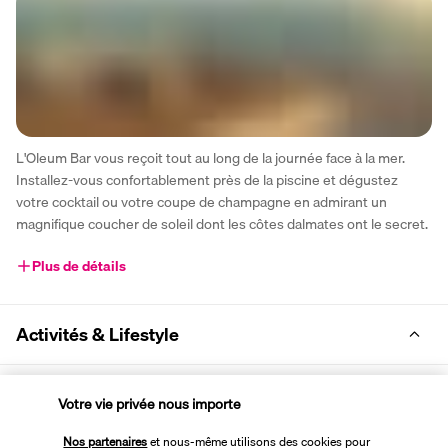
L'Oleum Bar vous reçoit tout au long de la journée face à la mer. 
Installez-vous confortablement près de la piscine et dégustez 
votre cocktail ou votre coupe de champagne en admirant un 
magnifique coucher de soleil dont les côtes dalmates ont le secret.
Plus de détails
Activités & Lifestyle
À dix minutes de route du centre de Split, l'Amphora Resort 
Votre vie privée nous importe
constitue la destination idéale pour se ressourcer sur les plus 
Nos partenaires
et nous-même utilisons des cookies pour
belles plages de la mer Adriatique. 