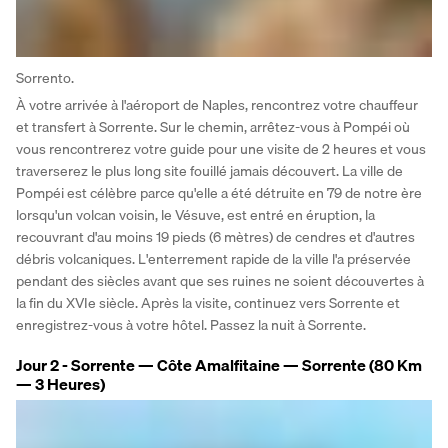
Sorrento.
À votre arrivée à l'aéroport de Naples, rencontrez votre chauffeur 
et transfert à Sorrente. Sur le chemin, arrêtez-vous à Pompéi où 
vous rencontrerez votre guide pour une visite de 2 heures et vous 
traverserez le plus long site fouillé jamais découvert. La ville de 
Pompéi est célèbre parce qu'elle a été détruite en 79 de notre ère 
lorsqu'un volcan voisin, le Vésuve, est entré en éruption, la 
recouvrant d'au moins 19 pieds (6 mètres) de cendres et d'autres 
débris volcaniques. L'enterrement rapide de la ville l'a préservée 
pendant des siècles avant que ses ruines ne soient découvertes à 
la fin du XVIe siècle. Après la visite, continuez vers Sorrente et 
enregistrez-vous à votre hôtel. Passez la nuit à Sorrente.
Jour 2 - Sorrente — Côte Amalfitaine — Sorrente (80 Km
— 3 Heures)