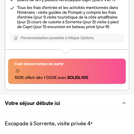
Tous les frais d'entrée et les activités mentionnés dans
l'itinéraire : visite guidée de Pompéi y compris les frais
d'entrée (jour 1) visite touristique de la côte amalfitaine
(jour 2) cours de cuisine à Sorrente (jour 3) visite à pied
de Capri (jour 5) excursion en bateau privé (jour 6)
Personnalisation possible à l’étape Options.
Il est encore temps de partir
100€ offert dès 1 000€ avec 
SOLEIL100
Votre séjour débute ici
Escapade à Sorrente, visite privée
4
*