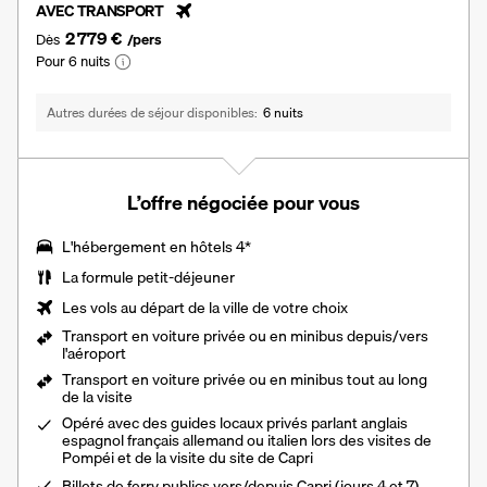
AVEC TRANSPORT
2 779 €
Dès
/pers
Pour 6 nuits
Autres durées de séjour disponibles
6 nuits
L’offre négociée pour vous
L'hébergement en hôtels 4*
La formule petit-déjeuner
Les vols au départ de la ville de votre choix
Transport en voiture privée ou en minibus depuis/vers
l'aéroport
Transport en voiture privée ou en minibus tout au long
de la visite
Opéré avec des guides locaux privés parlant anglais
espagnol français allemand ou italien lors des visites de
Pompéi et de la visite du site de Capri
Billets de ferry publics vers/depuis Capri (jours 4 et 7)