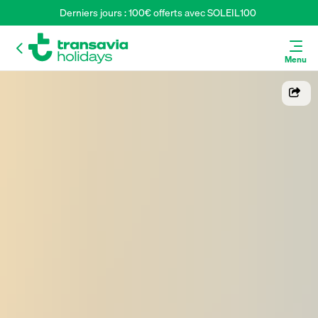
Derniers jours : 100€ offerts avec SOLEIL100 
Menu