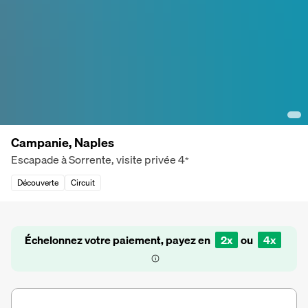
Campanie, Naples
Escapade à Sorrente, visite privée
4
*
Découverte
Circuit
Échelonnez votre paiement, payez en
2x
ou
4x