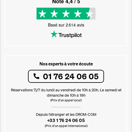
Noté
4,4
/ 5
Basé sur
2 614
avis
Nos experts à votre écoute
01 76 24 06 05
Réservations 7j/7 du lundi au vendredi de 10h à 20h. Le samedi et
dimanche de 10h à 19h
(Prix d'un appel local)
Depuis l’étranger et les DROM-COM
+33 1 76 24 06 05
(Prix d’un appel international)