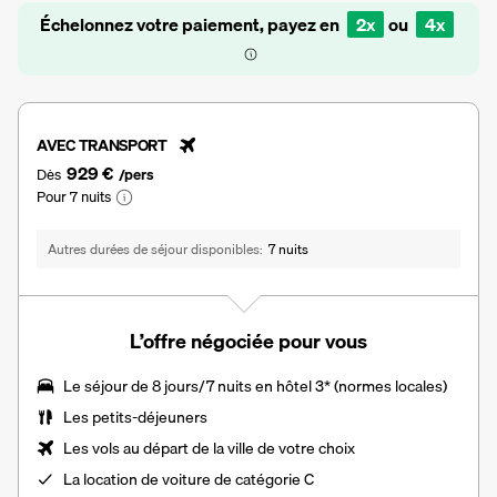
Échelonnez votre paiement, payez en
2x
ou
4x
AVEC TRANSPORT
929 €
Dès
/pers
Pour 7 nuits
Autres durées de séjour disponibles
7 nuits
L’offre négociée pour vous
Le séjour de 8 jours/7 nuits en hôtel 3* (normes locales)
Les
petits-déjeuners
Les vols au départ de la ville de votre choix
La
location de voiture
de catégorie C