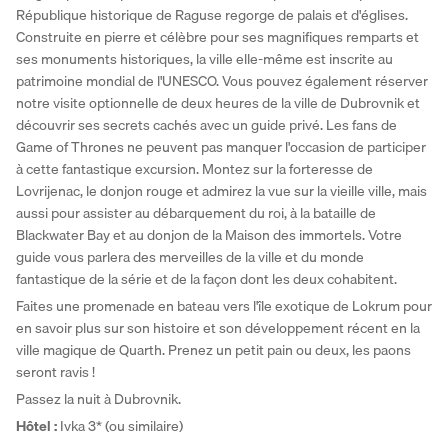
République historique de Raguse regorge de palais et d'églises. 
Construite en pierre et célèbre pour ses magnifiques remparts et 
ses monuments historiques, la ville elle-même est inscrite au 
patrimoine mondial de l'UNESCO. Vous pouvez également réserver 
notre visite optionnelle de deux heures de la ville de Dubrovnik et 
découvrir ses secrets cachés avec un guide privé. Les fans de 
Game of Thrones ne peuvent pas manquer l'occasion de participer 
à cette fantastique excursion. Montez sur la forteresse de 
Lovrijenac, le donjon rouge et admirez la vue sur la vieille ville, mais 
aussi pour assister au débarquement du roi, à la bataille de 
Blackwater Bay et au donjon de la Maison des immortels. Votre 
guide vous parlera des merveilles de la ville et du monde 
fantastique de la série et de la façon dont les deux cohabitent. 
Faites une promenade en bateau vers l'île exotique de Lokrum pour 
en savoir plus sur son histoire et son développement récent en la 
ville magique de Quarth. Prenez un petit pain ou deux, les paons 
seront ravis ! 
Passez la nuit à Dubrovnik.
Hôtel :
 Ivka 3* (ou similaire)