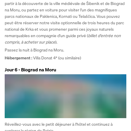
partir à la découverte de la ville médiévale de Šibenik et de Biograd 
na Moru, ou partez en voiture pour visiter l'un des magnifiques 
parcs nationaux de Paklenica, Kornati ou Telaščica. Vous pouvez 
peut-être réserver notre visite optionnelle de trois heures du parc 
national de Krka et vous promener parmi ces joyaux naturels 
remarquables en compagnie d'un guide privé (
billet d'entrée non 
compris, à acheter sur place
). 
Passez la nuit à Biograd na Moru.
Hébergement : 
Villa Donat 4* (ou similaire)
Jour 6 - Biograd na Moru
Réveillez-vous avec le petit déjeuner à l'hôtel et continuez à 
explorer la région de l'Istrie. 