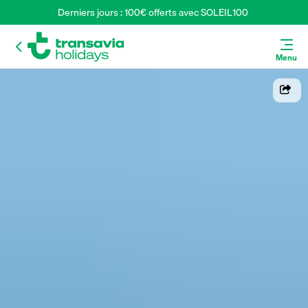
Derniers jours : 100€ offerts avec SOLEIL100 
Menu