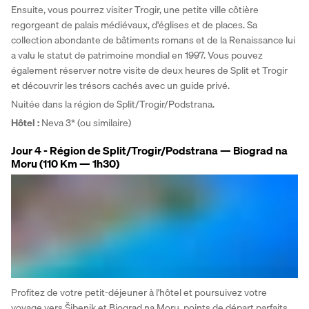
Ensuite, vous pourrez visiter Trogir, une petite ville côtière 
regorgeant de palais médiévaux, d'églises et de places. Sa 
collection abondante de bâtiments romans et de la Renaissance lui 
a valu le statut de patrimoine mondial en 1997. Vous pouvez 
également réserver notre visite de deux heures de Split et Trogir 
et découvrir les trésors cachés avec un guide privé. 
Nuitée dans la région de Split/Trogir/Podstrana.
Hôtel :
 Neva 3* (ou similaire)
Jour 4 - Région de Split/Trogir/Podstrana — Biograd na
Moru (110 Km — 1h30)
Profitez de votre petit-déjeuner à l'hôtel et poursuivez votre 
voyage vers Šibenik et Biograd na Moru, points de départ parfaits 