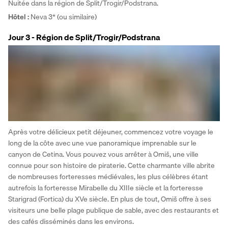
Nuitée dans la région de Split/Trogir/Podstrana.
Hôtel :
 Neva 3* (ou similaire)
Jour 3 - Région de Split/Trogir/Podstrana
Après votre délicieux petit déjeuner, commencez votre voyage le 
long de la côte avec une vue panoramique imprenable sur le 
canyon de Cetina. Vous pouvez vous arrêter à Omiš, une ville 
connue pour son histoire de piraterie. Cette charmante ville abrite 
de nombreuses forteresses médiévales, les plus célèbres étant 
autrefois la forteresse Mirabelle du XIIIe siècle et la forteresse 
Starigrad (Fortica) du XVe siècle. En plus de tout, Omiš offre à ses 
visiteurs une belle plage publique de sable, avec des restaurants et 
des cafés disséminés dans les environs. 