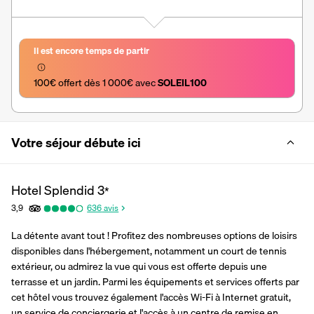
Il est encore temps de partir
100€ offert dès 1 000€ avec 
SOLEIL100
Votre séjour débute ici
Hotel Splendid
3
*
3,9
636
avis
La détente avant tout ! Profitez des nombreuses options de loisirs 
disponibles dans l'hébergement, notamment un court de tennis 
extérieur, ou admirez la vue qui vous est offerte depuis une 
terrasse et un jardin. Parmi les équipements et services offerts par 
cet hôtel vous trouvez également l'accès Wi-Fi à Internet gratuit, 
un service de conciergerie et l'accès à un centre de remise en 