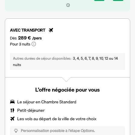
AVEC TRANSPORT
289 €
Dès
/pers
Pour 3 nuits
Autres durées de séjour disponibles
3, 4, 5, 6, 7, 8, 9, 10, 12 ou 14
nuits
L’offre négociée pour vous
Le séjour en Chambre Standard
Petit-déjeuner
Les vols au départ de la ville de votre choix
Personnalisation possible à l’étape Options.