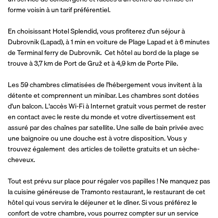
forme voisin à un tarif préférentiel.
En choisissant Hotel Splendid, vous profiterez d'un séjour à 
Dubrovnik (Lapad), à 1 min en voiture de Plage Lapad et à 6 minutes 
de Terminal ferry de Dubrovnik.  Cet hôtel au bord de la plage se 
trouve à 3,7 km de Port de Gruž et à 4,9 km de Porte Pile.
Les 59 chambres climatisées de l'hébergement vous invitent à la 
détente et comprennent un minibar. Les chambres sont dotées 
d'un balcon. L'accès Wi-Fi à Internet gratuit vous permet de rester 
en contact avec le reste du monde et votre divertissement est 
assuré par des chaînes par satellite. Une salle de bain privée avec 
une baignoire ou une douche est à votre disposition. Vous y 
trouvez également  des articles de toilette gratuits et un sèche-
cheveux.
Tout est prévu sur place pour régaler vos papilles ! Ne manquez pas 
la cuisine généreuse de Tramonto restaurant, le restaurant de cet 
hôtel qui vous servira le déjeuner et le dîner. Si vous préférez le 
confort de votre chambre, vous pourrez compter sur un service 