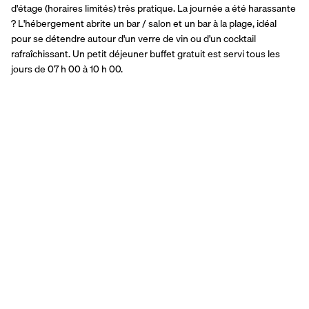
d'étage (horaires limités) très pratique. La journée a été harassante 
? L'hébergement abrite un bar / salon et un bar à la plage, idéal 
pour se détendre autour d'un verre de vin ou d'un cocktail 
rafraîchissant. Un petit déjeuner buffet gratuit est servi tous les 
jours de 07 h 00 à 10 h 00.