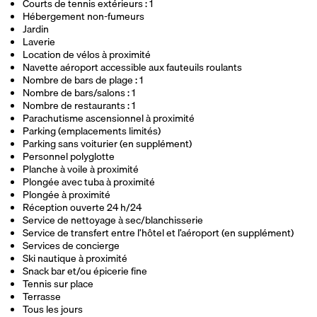
Courts de tennis extérieurs : 1
Hébergement non-fumeurs
Jardin
Laverie
Location de vélos à proximité
Navette aéroport accessible aux fauteuils roulants
Nombre de bars de plage : 1
Nombre de bars/salons : 1
Nombre de restaurants : 1
Parachutisme ascensionnel à proximité
Parking (emplacements limités)
Parking sans voiturier (en supplément)
Personnel polyglotte
Planche à voile à proximité
Plongée avec tuba à proximité
Plongée à proximité
Réception ouverte 24 h/24
Service de nettoyage à sec/blanchisserie
Service de transfert entre l’hôtel et l’aéroport (en supplément)
Services de concierge
Ski nautique à proximité
Snack bar et/ou épicerie fine
Tennis sur place
Terrasse
Tous les jours