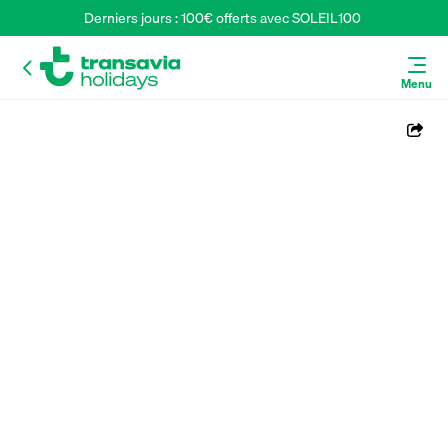
Derniers jours : 100€ offerts avec SOLEIL100 
Menu