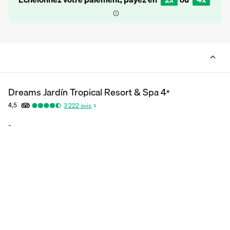
Dreams Jardín Tropical Resort & Spa
4
*
4,5
3 222
avis
-