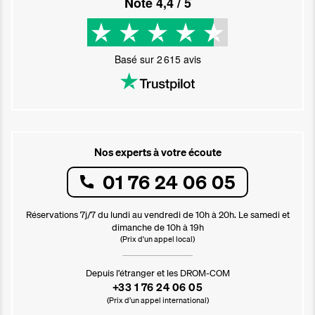
Noté
4,4
/ 5
Basé sur
2 615
avis
Nos experts à votre écoute
01 76 24 06 05
Réservations 7j/7 du lundi au vendredi de 10h à 20h. Le samedi et
dimanche de 10h à 19h
(Prix d'un appel local)
Depuis l’étranger et les DROM-COM
+33 1 76 24 06 05
(Prix d’un appel international)