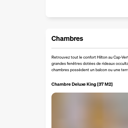
Chambres
Retrouvez tout le confort Hilton au Cap-Vert : 
grandes fenêtres dotées de rideaux occultan
chambres possèdent un balcon ou une terras
Chambre Deluxe King
[37 M2]