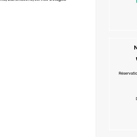
N
Réservatio