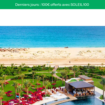
Derniers jours : 100€ offerts avec SOLEIL100 