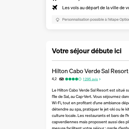
Les vols au départ de la ville de v
Personnalisation possible à l’étape Optio
Votre séjour débute ici
Hilton Cabo Verde Sal Resort
4,2
1 295
avis
Le Hilton Cabo Verde Sal Resort est situé s
l'île de Sal, au Cap-Vert. Vous séjournez da
Wi-Fi, tout en profitant d'une ambiance dé
détendre au spa, pratiquer le jet-ski ou le kit
culture locale. Les restaurants et bars de l'h
capverdiennes mais proposent aussi des plat
mesure facilitent votre séjour : garde d'enfa