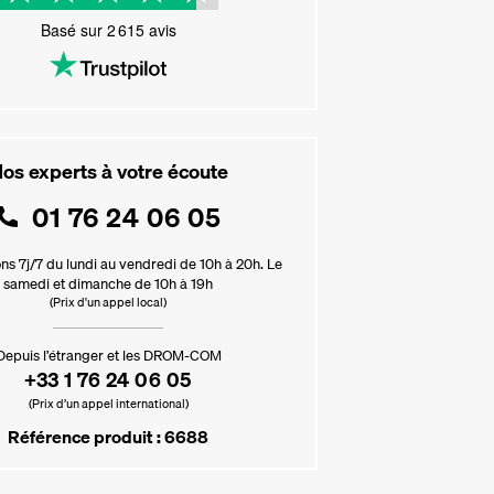
Basé sur
2 615
avis
os experts à votre écoute
01 76 24 06 05
ns 7j/7 du lundi au vendredi de 10h à 20h. Le
samedi et dimanche de 10h à 19h
(Prix d'un appel local)
Depuis l’étranger et les DROM-COM
+33 1 76 24 06 05
(Prix d’un appel international)
Référence produit : 6688