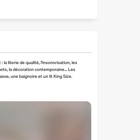
la literie de qualité, l'insonorisation, les 
ts, la décoration contemporaine... Les 
se, une baignoire et un lit King Size.