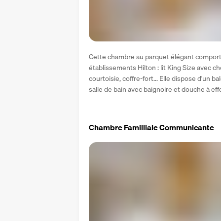
Cette chambre au parquet élégant comporte
établissements Hilton : lit King Size avec choi
courtoisie, coffre-fort... Elle dispose d'un b
salle de bain avec baignoire et douche à effe
Chambre Familliale Communicante