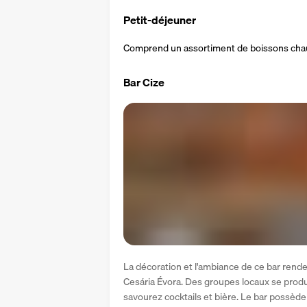
Petit-déjeuner
Comprend un assortiment de boissons chaude
Bar Cize
La décoration et l'ambiance de ce bar ren
Cesária Évora. Des groupes locaux se produ
savourez cocktails et bière. Le bar possède