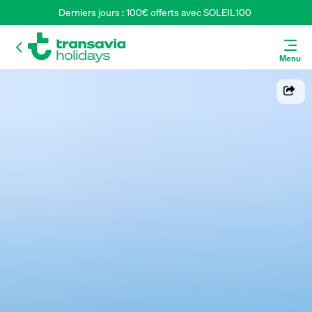
Derniers jours : 100€ offerts avec SOLEIL100 
Menu