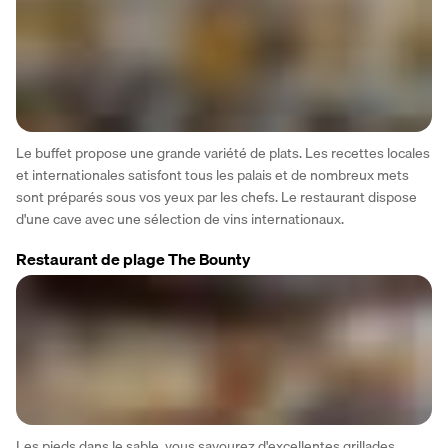
Le buffet propose une grande variété de plats. Les recettes locales 
et internationales satisfont tous les palais et de nombreux mets 
sont préparés sous vos yeux par les chefs. Le restaurant dispose 
d'une cave avec une sélection de vins internationaux.     
Restaurant de plage The Bounty
Les pieds dans le sable, vous savourez d'excellentes grillades 