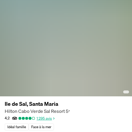
Ile de Sal, Santa Maria
Hilton Cabo Verde Sal Resort
5
*
4,2
1 295
avis
Idéal famille
Face à la mer