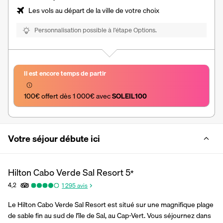
Les vols au départ de la ville de votre choix
Personnalisation possible à l’étape Options.
Il est encore temps de partir
100€ offert dès 1 000€ avec 
SOLEIL100
Votre séjour débute ici
Hilton Cabo Verde Sal Resort
5
*
4,2
1 295
avis
Le Hilton Cabo Verde Sal Resort est situé sur une magnifique plage 
de sable fin au sud de l'île de Sal, au Cap-Vert. Vous séjournez dans 