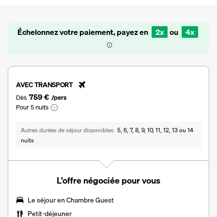
Échelonnez votre paiement, payez en
2x
ou
4x
AVEC TRANSPORT
759 €
Dès
/pers
Pour 5 nuits
Autres durées de séjour disponibles
5, 6, 7, 8, 9, 10, 11, 12, 13 ou 14
nuits
L’offre négociée pour vous
Le séjour en
Chambre Guest
Petit-déjeuner