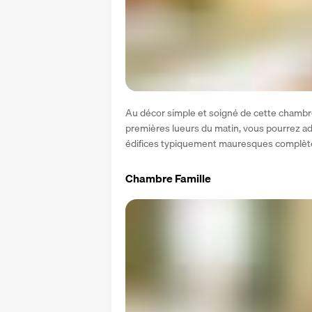
Au décor simple et soigné de cette chambre 
premières lueurs du matin, vous pourrez adm
édifices typiquement mauresques complètent 
Chambre Famille