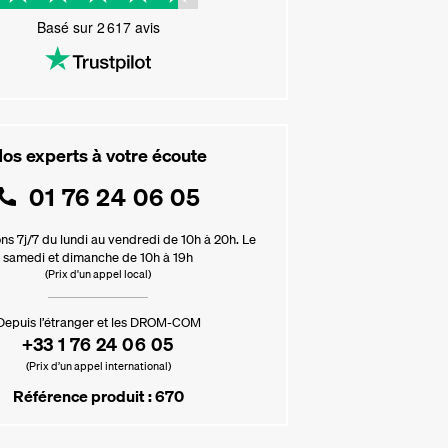
Basé sur
2 617
avis
os experts à votre écoute
01 76 24 06 05
ns 7j/7 du lundi au vendredi de 10h à 20h. Le
samedi et dimanche de 10h à 19h
(Prix d'un appel local)
Depuis l’étranger et les DROM-COM
+33 1 76 24 06 05
(Prix d’un appel international)
Référence produit : 670