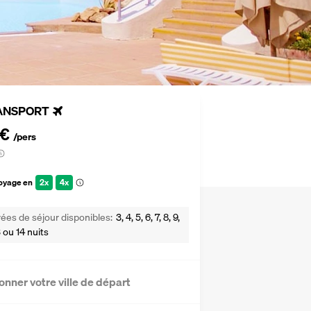
ANSPORT
 €
/pers
voyage en
2x
4x
ées de séjour disponibles
3, 4, 5, 6, 7, 8, 9,
13 ou 14 nuits
onner votre ville de départ