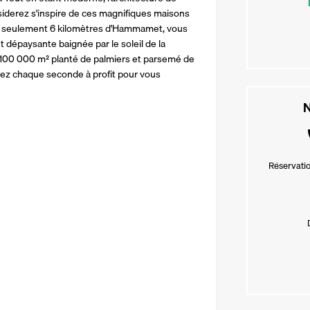
siderez s'inspire de ces magnifiques maisons 
 à seulement 6 kilomètres d'Hammamet, vous 
 dépaysante baignée par le soleil de la 
100 000 m² planté de palmiers et parsemé de 
tez chaque seconde à profit pour vous 
N
Réservatio