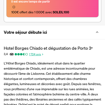
Il est encore temps de partir
100€ offert dès 1 000€ avec 
SOLEIL100
Votre séjour débute ici
Hotel Borges Chiado et dégustation de Porto
3
*
3,4
1 724
avis
L’Hôtel Borges Chiado, idéalement situé dans le quartier 
emblématique de Chiado, est une adresse incontournable pour 
découvrir l’âme de Lisbonne. Cet établissement allie charme 
historique et confort contemporain, offrant des chambres 
élégantes, lumineuses et décorées avec goût. Depuis ses fenêtres, 
vous profiterez d’une vue imprenable sur les rues animées, les 
façades colorées et l’atmosphère bohème du centre-ville. À deux 
pas des théâtres, des librairies anciennes et des cafés typiquement 
lisboètes, l’hôtel est le point de départ parfait pour explorer la 