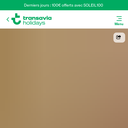
Derniers jours : 100€ offerts avec SOLEIL100 
Menu