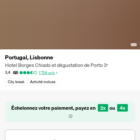
Portugal, Lisbonne
Hotel Borges Chiado et dégustation de Porto
3
*
3,4
1 724
avis
City break
Activité incluse
Échelonnez votre paiement, payez en
2x
ou
4x