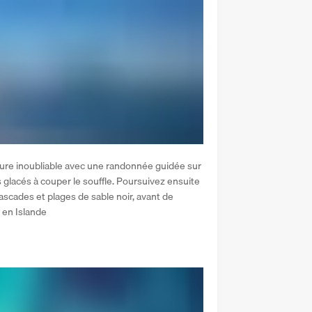
ture inoubliable avec une randonnée guidée sur 
s glacés à couper le souffle. Poursuivez ensuite 
ascades et plages de sable noir, avant de 
 en Islande