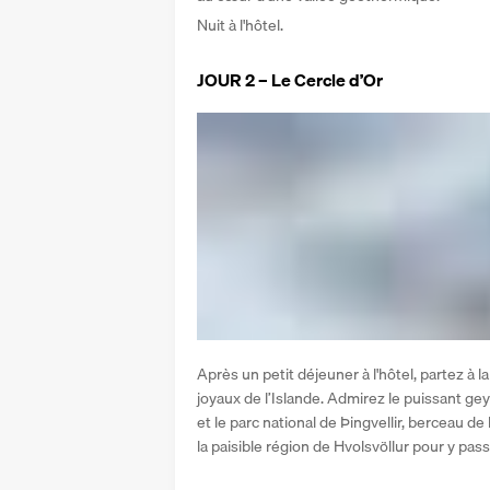
Nuit à l'hôtel.
JOUR 2 – Le Cercle d’Or
Après un petit déjeuner à l'hôtel, partez à l
joyaux de l’Islande. Admirez le puissant gey
et le parc national de Þingvellir, berceau de l
la paisible région de Hvolsvöllur pour y passe