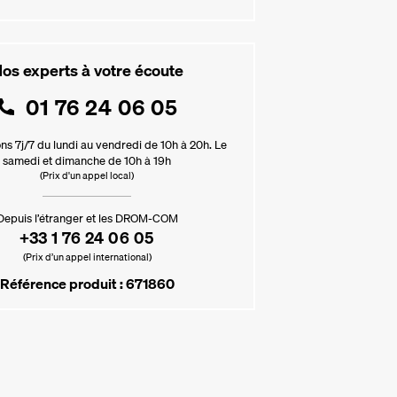
os experts à votre écoute
01 76 24 06 05
ns 7j/7 du lundi au vendredi de 10h à 20h. Le
samedi et dimanche de 10h à 19h
(Prix d'un appel local)
Depuis l’étranger et les DROM-COM
+33 1 76 24 06 05
(Prix d’un appel international)
Référence produit : 671860