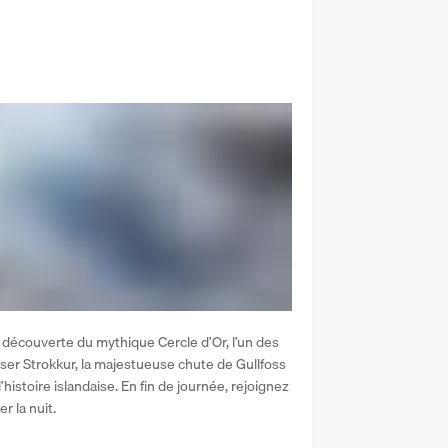
a découverte du mythique Cercle d’Or, l’un des 
ser Strokkur, la majestueuse chute de Gullfoss 
’histoire islandaise. En fin de journée, rejoignez 
r la nuit.