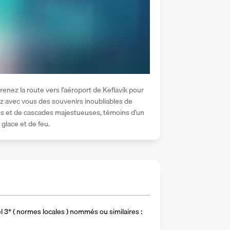
renez la route vers l’aéroport de Keflavík pour 
ez avec vous des souvenirs inoubliables de 
ts et de cascades majestueuses, témoins d’un 
glace et de feu.
 3* ( normes locales ) nommés ou similaires :