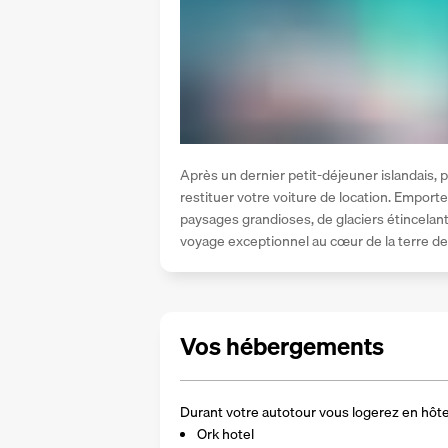
Après un dernier petit-déjeuner islandais, p
restituer votre voiture de location. Emport
paysages grandioses, de glaciers étincelan
voyage exceptionnel au cœur de la terre de 
Vos hébergements
Durant votre autotour vous logerez en hôtel
Ork hotel