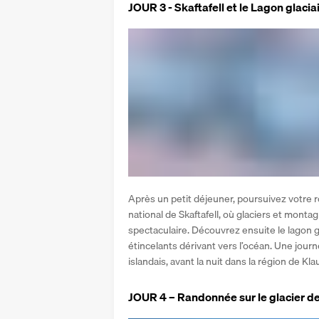
JOUR 3 - Skaftafell et le Lagon glacia
Après un petit déjeuner, poursuivez votre r
national de Skaftafell, où glaciers et mont
spectaculaire. Découvrez ensuite le lagon g
étincelants dérivant vers l’océan. Une jou
islandais, avant la nuit dans la région de Kla
JOUR 4 – Randonnée sur le glacier de 