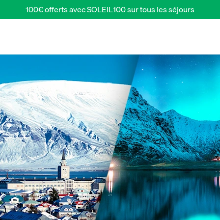
100€ offerts avec SOLEIL100 sur tous les séjours