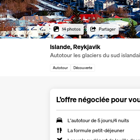
14 photos
Partager
Islande, Reykjavik
Autotour les glaciers du sud islanda
Autotour
Découverte
L’offre négociée pour vo
L'autotour de 5 jours/4 nuits
La formule petit-déjeuner