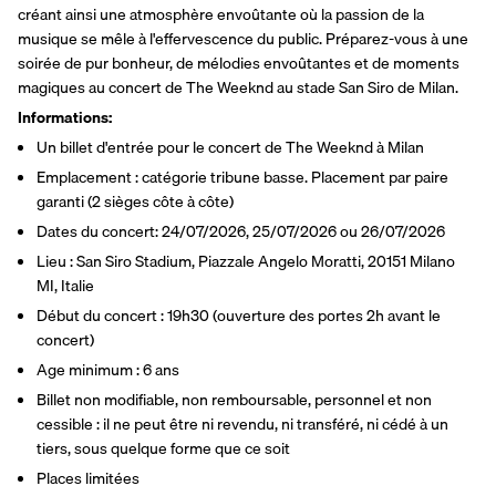
créant ainsi une atmosphère envoûtante où la passion de la 
musique se mêle à l'effervescence du public. Préparez-vous à une 
soirée de pur bonheur, de mélodies envoûtantes et de moments 
magiques au concert de The Weeknd au stade San Siro de Milan.
Informations:
Un billet d'entrée pour le concert de The Weeknd à Milan
Emplacement : catégorie tribune basse. Placement par paire 
garanti (2 sièges côte à côte)
Dates du concert: 24/07/2026, 25/07/2026 ou 26/07/2026 
Lieu : San Siro Stadium, Piazzale Angelo Moratti, 20151 Milano 
MI, Italie
Début du concert : 19h30 (ouverture des portes 2h avant le 
concert)
Age minimum : 6 ans
Billet non modifiable, non remboursable, personnel et non 
cessible : il ne peut être ni revendu, ni transféré, ni cédé à un 
tiers, sous quelque forme que ce soit
Places limitées