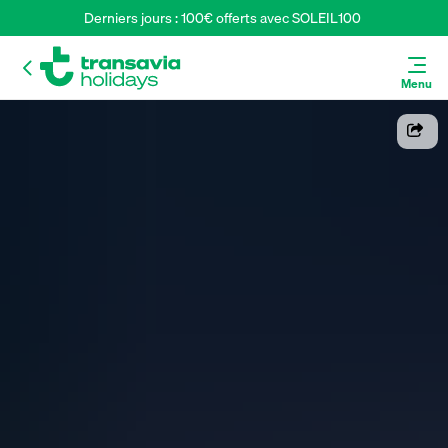
Derniers jours : 100€ offerts avec SOLEIL100 
Menu