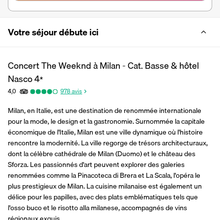
Votre séjour débute ici
Concert The Weeknd à Milan - Cat. Basse & hôtel
Nasco
4
*
4,0
978
avis
Milan, en Italie, est une destination de renommée internationale 
pour la mode, le design et la gastronomie. Surnommée la capitale 
économique de l'Italie, Milan est une ville dynamique où l'histoire 
rencontre la modernité. La ville regorge de trésors architecturaux, 
dont la célèbre cathédrale de Milan (Duomo) et le château des 
Sforza. Les passionnés d'art peuvent explorer des galeries 
renommées comme la Pinacoteca di Brera et La Scala, l'opéra le 
plus prestigieux de Milan. La cuisine milanaise est également un 
délice pour les papilles, avec des plats emblématiques tels que 
l'osso buco et le risotto alla milanese, accompagnés de vins 
régionaux exquis.