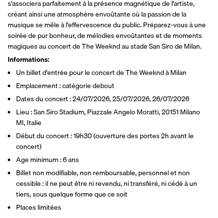
s'associera parfaitement à la présence magnétique de l'artiste, 
créant ainsi une atmosphère envoûtante où la passion de la 
musique se mêle à l'effervescence du public. Préparez-vous à une 
soirée de pur bonheur, de mélodies envoûtantes et de moments 
magiques au concert de The Weeknd au stade San Siro de Milan.
Informations:
Un billet d'entrée pour le concert de The Weeknd à Milan
Emplacement : catégorie debout
Dates du concert : 24/07/2026, 25/07/2026, 26/07/2026
Lieu : San Siro Stadium, Piazzale Angelo Moratti, 20151 Milano 
MI, Italie
Début du concert : 19h30 (ouverture des portes 2h avant le 
concert)
Age minimum : 6 ans
Billet non modifiable, non remboursable, personnel et non 
cessible : il ne peut être ni revendu, ni transféré, ni cédé à un 
tiers, sous quelque forme que ce soit
Places limitées