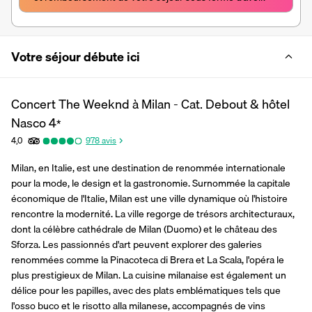
Votre séjour débute ici
Concert The Weeknd à Milan - Cat. Debout & hôtel
Nasco
4
*
4,0
978
avis
Milan, en Italie, est une destination de renommée internationale 
pour la mode, le design et la gastronomie. Surnommée la capitale 
économique de l'Italie, Milan est une ville dynamique où l'histoire 
rencontre la modernité. La ville regorge de trésors architecturaux, 
dont la célèbre cathédrale de Milan (Duomo) et le château des 
Sforza. Les passionnés d'art peuvent explorer des galeries 
renommées comme la Pinacoteca di Brera et La Scala, l'opéra le 
plus prestigieux de Milan. La cuisine milanaise est également un 
délice pour les papilles, avec des plats emblématiques tels que 
l'osso buco et le risotto alla milanese, accompagnés de vins 