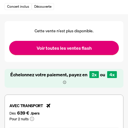
Concert inclus
Découverte
Cette vente n’est plus disponible.
Voir toutes les ventes flash
Échelonnez votre paiement, payez en
2x
ou
4x
AVEC TRANSPORT
639 €
Dès
/pers
Pour 2 nuits