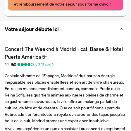
et remboursement de votre séjour sous forme d'avoir.
Votre séjour débute ici
Concert The Weeknd à Madrid - cat. Basse & Hotel
Puerta América
5
*
4,1
3 370
avis
Capitale vibrante de l’Espagne, Madrid séduit par son énergie 
inépuisable, ses places ensoleillées et son art de vivre chaleureux. 
Entre ses musées mondialement connus, comme le Prado ou le 
Reina Sofía, ses quartiers animés aux ruelles pleines de charme et 
sa gastronomie savoureuse, la ville offre un mélange parfait de 
culture, de fête et de détente. Que ce soit pour flâner au parc du 
Retiro, admirer l’architecture royale ou savourer des tapas jusqu’au 
bout de la nuit, Madrid promet une expérience inoubliable.
Vivez une expérience unique en assistant au concert exceptionnel 