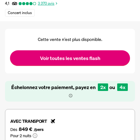
4,1
3 370
avis
Concert inclus
Cette vente n’est plus disponible.
Voir toutes les ventes flash
Échelonnez votre paiement, payez en
2x
ou
4x
AVEC TRANSPORT
849 €
Dès
/pers
Pour 2 nuits