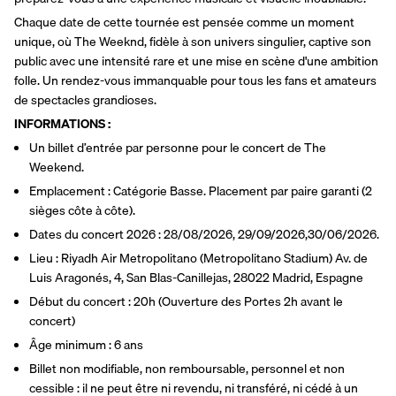
Chaque date de cette tournée est pensée comme un moment 
unique, où The Weeknd, fidèle à son univers singulier, captive son 
public avec une intensité rare et une mise en scène d'une ambition 
folle. Un rendez-vous immanquable pour tous les fans et amateurs 
de spectacles grandioses.
INFORMATIONS : 
Un billet d’entrée par personne pour le concert de The 
Weekend.
Emplacement : Catégorie Basse. Placement par paire garanti (2 
sièges côte à côte).
Dates du concert 2026 : 28/08/2026, 29/09/2026,30/06/2026. 
Lieu : Riyadh Air Metropolitano (Metropolitano Stadium) Av. de 
Luis Aragonés, 4, San Blas-Canillejas, 28022 Madrid, Espagne
Début du concert : 20h (Ouverture des Portes 2h avant le 
concert) 
Âge minimum : 6 ans
Billet non modifiable, non remboursable, personnel et non 
cessible : il ne peut être ni revendu, ni transféré, ni cédé à un 