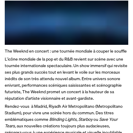
The Weeknd en concert : une tournée mondiale à couper le souffle
L’icône mondiale de la pop et du R&B revient sur scène avec une 
tournée internationale spectaculaire. Un show immersif qui revisite 
ses plus grands succès tout en levant le voile sur les morceaux 
inédits de son très attendu nouvel album. Entre univers sonore 
enivrant, performances scéniques saisissantes et scénographie 
futuriste, The Weeknd promet un concert à la hauteur de sa 
réputation d’artiste visionnaire et avant-gardiste.
Rendez-vous  à Madrid, Riyadh Air Metropolitano (Metropolitano 
Stadium), pour vivre une soirée hors du commun. Des titres 
emblématiques comme 
Blinding Lights
, 
Starboy
 ou 
Save Your 
Tears
, aux nouvelles créations toujours plus audacieuses, 
préparez-vous à une expérience musicale et visuelle inoubliable.