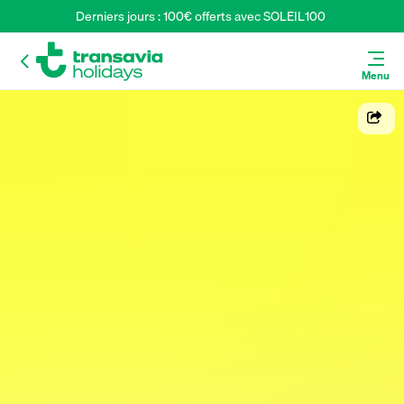
Derniers jours : 100€ offerts avec SOLEIL100 
Menu