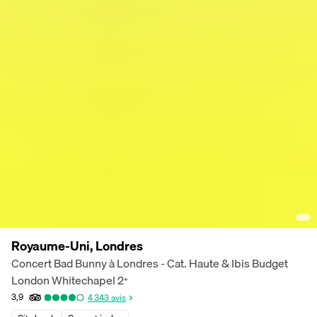
Royaume-Uni, Londres
Concert Bad Bunny à Londres - Cat. Haute & Ibis Budget
London Whitechapel
2
*
3,9
4 343
avis