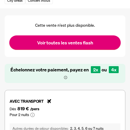
City break
Concert inclus
Cette vente n’est plus disponible.
Voir toutes les ventes flash
Échelonnez votre paiement, payez en
2x
ou
4x
AVEC TRANSPORT
819 €
Dès
/pers
Pour 2 nuits
Autres durées de séjour disponibles
2, 3, 4, 5, 6 ou 7 nuits