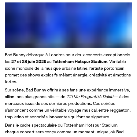
Bad Bunny débarque à Londres pour deux concerts exceptionnels 
les 
27 et 28 juin 2026
 au 
Tottenham Hotspur Stadium
. Véritable 
icône mondiale de la musique urbaine latine, l’artiste portoricain 
promet des shows explosifs mêlant énergie, créativité et émotions 
fortes.
Sur scène, Bad Bunny offrira à ses fans une expérience immersive, 
alliant ses plus grands hits — de 
Tití Me Preguntó
 à 
Dakiti
 — à des 
morceaux issus de ses dernières productions. Ces soirées 
s’annoncent comme un véritable voyage musical, entre reggaeton, 
trap latino et sonorités innovantes qui font sa signature.
Dans le cadre spectaculaire du Tottenham Hotspur Stadium, 
chaque concert sera conçu comme un moment unique, où Bad 