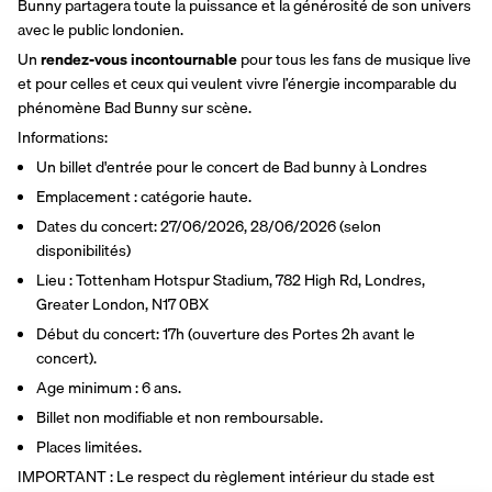
Bunny partagera toute la puissance et la générosité de son univers 
avec le public londonien.
Un 
rendez-vous incontournable
 pour tous les fans de musique live 
et pour celles et ceux qui veulent vivre l’énergie incomparable du 
phénomène Bad Bunny sur scène.
Informations:
Un billet d'entrée pour le concert de Bad bunny à Londres
Emplacement : catégorie haute.
Dates du concert: 27/06/2026, 28/06/2026 (selon 
disponibilités)
Lieu : Tottenham Hotspur Stadium, 782 High Rd, Londres, 
Greater London, N17 0BX
Début du concert: 17h (ouverture des Portes 2h avant le 
concert).
Age minimum : 6 ans.
Billet non modifiable et non remboursable.
Places limitées.
IMPORTANT : Le respect du règlement intérieur du stade est 