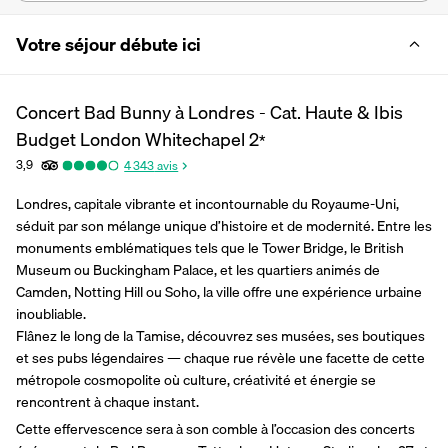
Votre séjour débute ici
Concert Bad Bunny à Londres - Cat. Haute & Ibis
Budget London Whitechapel
2
*
3,9
4 343
avis
Londres, capitale vibrante et incontournable du Royaume-Uni, 
séduit par son mélange unique d’histoire et de modernité. Entre les 
monuments emblématiques tels que le Tower Bridge, le British 
Museum ou Buckingham Palace, et les quartiers animés de 
Camden, Notting Hill ou Soho, la ville offre une expérience urbaine 
inoubliable.
Flânez le long de la Tamise, découvrez ses musées, ses boutiques 
et ses pubs légendaires — chaque rue révèle une facette de cette 
métropole cosmopolite où culture, créativité et énergie se 
rencontrent à chaque instant.
Cette effervescence sera à son comble à l’occasion des concerts 