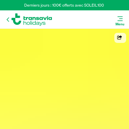
Derniers jours : 100€ offerts avec SOLEIL100 
Menu