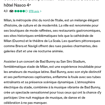
hôtel Nasco
4
*
4,0
978
avis
Milan, la métropole chic du nord de l'Italie, est un mélange élégant 
d'histoire, de culture et de modernité. La ville est renommée pour 
ses boutiques de mode raffinées, ses restaurants gastronomiques, 
ses sites historiques emblématiques tels que la cathédrale de 
Milan (Duomo) et le théâtre de La Scala. Les quartiers pittoresques 
comme Brera et Navigli offrent des rues pavées charmantes, des 
galeries d'art et une vie nocturne animée.
Assister à un concert de Bad Bunny au San Siro Stadium, 
l'emblématique stade de Milan, est une expérience inoubliable pour 
les amateurs de musique latine. Bad Bunny, avec son style distinctif 
et ses performances captivantes, enflamme la foule avec ses tubes 
entraînants et sa présence scénique dynamique. L'atmosphère 
électrique du stade, combinée à la musique vibrante de Bad Bunny, 
crée un spectacle sensationnel pour tous ceux qui ont la chance d'y 
participer. Une nuit magique de musique, de danse et de 
célébration à ne pas manquer.