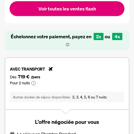
Voir toutes les ventes flash
Échelonnez votre paiement, payez en
2x
ou
4x
AVEC TRANSPORT
719 €
Dès
/pers
Pour 2 nuits
Autres durées de séjour disponibles
2, 3, 4, 5, 6 ou 7 nuits
L’offre négociée pour vous