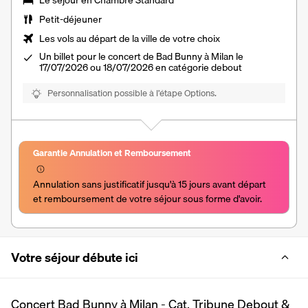
Le séjour en Chambre Standard
Petit-déjeuner
Les vols au départ de la ville de votre choix
Un billet pour le concert de Bad Bunny à Milan le
17/07/2026 ou 18/07/2026 en catégorie debout
Personnalisation possible à l’étape Options.
Garantie Annulation et Remboursement
Annulation sans justificatif jusqu'à 15 jours avant départ 
et remboursement de votre séjour sous forme d'avoir.
Votre séjour débute ici
Concert Bad Bunny à Milan - Cat. Tribune Debout &