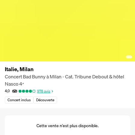
Italie, Milan
Concert Bad Bunny à Milan - Cat. Tribune Debout & hôtel
Nasco
4
*
4,0
978
avis
Concert inclus
Découverte
Cette vente n’est plus disponible.