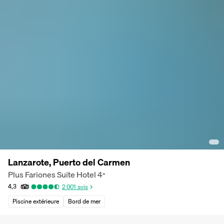
Lanzarote, Puerto del Carmen
Plus Fariones Suite Hotel
4
*
4,3
2 001
avis
Piscine extérieure
Bord de mer