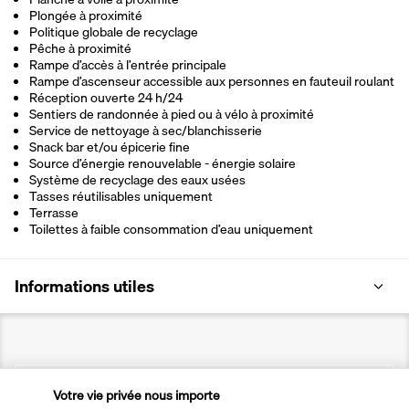
Plongée à proximité
Politique globale de recyclage
Pêche à proximité
Rampe d’accès à l’entrée principale
Rampe d’ascenseur accessible aux personnes en fauteuil roulant
Réception ouverte 24 h/24
Sentiers de randonnée à pied ou à vélo à proximité
Service de nettoyage à sec/blanchisserie
Snack bar et/ou épicerie fine
Source d’énergie renouvelable - énergie solaire
Système de recyclage des eaux usées
Tasses réutilisables uniquement
Terrasse
Toilettes à faible consommation d’eau uniquement
Informations utiles
Transavia Holidays
Votre vie privée nous importe