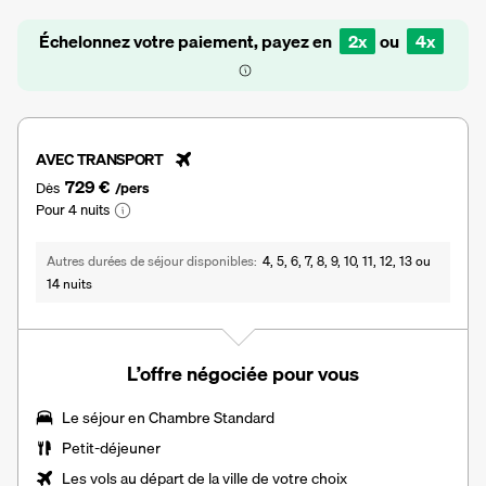
Échelonnez votre paiement, payez en
2x
ou
4x
AVEC TRANSPORT
729 €
Dès
/pers
Pour 4 nuits
Autres durées de séjour disponibles
4, 5, 6, 7, 8, 9, 10, 11, 12, 13 ou
14 nuits
L’offre négociée pour vous
Le séjour en Chambre Standard
Petit-déjeuner
Les vols au départ de la ville de votre choix