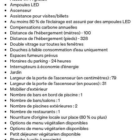
Ampoules LED
Ascenseur
Assistance pour visites/billets
Au moins 80 % de l’éclairage est assuré par des ampoules LED
Compensations carbone annuelles
Distance de l’hébergement (mètres) - 100
Distance de l’hébergement (pieds) - 328
Double vitrage sur toutes les fenêtres
Douches à faible consommation d’eau uniquement
Espaces fumeurs prévus
Horaires du parking - 24 heures
Interrupteurs à économie d’énergie
Jardin
Largeur de la porte de l’ascenseur (en centimètres) : 79
Largeur de la porte de l’ascenseur (en pouces) : 31
Mobilier d’extérieur
Nombre de bars en bord de piscine : 1
Nombre de bars/salons : 1
Nombre de piscines extérieures : 2
Nombre de restaurants : 1
Nourriture d’origine locale sur place (80 % ou plus)
Options de menu végétalien disponibles
Options de menu végétarien disponibles
Petit déjeuner végétarien disponible
Planche à voile à proximité