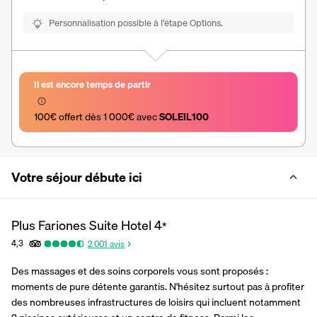
Personnalisation possible à l’étape Options.
Il est encore temps de partir
100€ offert dès 1 000€ avec 
SOLEIL100
Votre séjour débute ici
Plus Fariones Suite Hotel
4
*
4,3
2 001
avis
Des massages et des soins corporels vous sont proposés : 
moments de pure détente garantis. N'hésitez surtout pas à profiter 
des nombreuses infrastructures de loisirs qui incluent notamment 