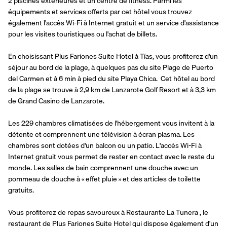
2 piscines extérieures et un centre de fitness. Parmi les 
équipements et services offerts par cet hôtel vous trouvez 
également l'accès Wi-Fi à Internet gratuit et un service d'assistance 
pour les visites touristiques ou l'achat de billets.
En choisissant Plus Fariones Suite Hotel à Tías, vous profiterez d'un 
séjour au bord de la plage, à quelques pas du site Plage de Puerto 
del Carmen et à 6 min à pied du site Playa Chica.  Cet hôtel au bord 
de la plage se trouve à 2,9 km de Lanzarote Golf Resort et à 3,3 km 
de Grand Casino de Lanzarote.
Les 229 chambres climatisées de l'hébergement vous invitent à la 
détente et comprennent une télévision à écran plasma. Les 
chambres sont dotées d'un balcon ou un patio. L'accès Wi-Fi à 
Internet gratuit vous permet de rester en contact avec le reste du 
monde. Les salles de bain comprennent une douche avec un 
pommeau de douche à « effet pluie » et des articles de toilette 
gratuits.
Vous profiterez de repas savoureux à Restaurante La Tunera , le 
restaurant de Plus Fariones Suite Hotel qui dispose également d'un 