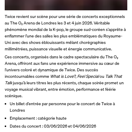
Twice revient sur scène pour une série de concerts exceptionnels 
au The O₂ Arena de Londres les 3 et 4 juin 2026. Véritable 
phénomène mondial de la K-pop, le groupe sud-coréen s’apprête à 
enflammer l’une des salles les plus emblématiques du Royaume-
Uni avec des shows éblouissants mêlant chorégraphies 
millimétrées, puissance visuelle et énergie communicative.
Ces concerts, organisés dans le cadre spectaculaire du The O₂ 
Arena, offriront aux fans une expérience immersive au cœur de 
l’univers coloré et dynamique de Twice. Des succès 
incontournables comme 
What is Love?
, 
Feel Special
 ou 
Talk That 
Talk
 jusqu’à leurs titres les plus récents, chaque soirée promet un 
voyage musical vibrant, entre émotion, performance et féérie 
scénique.
Un billet d’entrée par personne pour le concert de Twice à 
Londres
Emplacement : catégorie haute
Dates du concert : 03/06/2026 et 04/06/2026