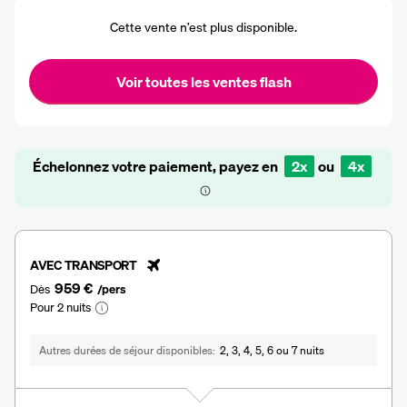
Cette vente n’est plus disponible.
Voir toutes les ventes flash
Échelonnez votre paiement, payez en
2x
ou
4x
AVEC TRANSPORT
959 €
Dès
/pers
Pour 2 nuits
Autres durées de séjour disponibles
2, 3, 4, 5, 6 ou 7 nuits