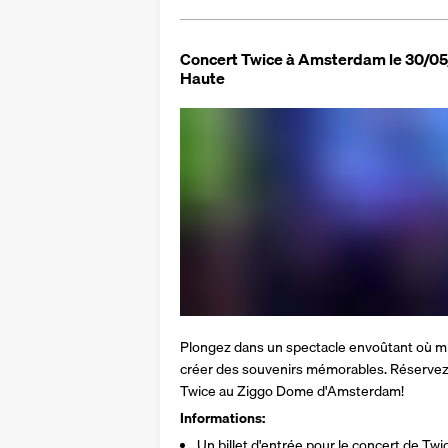
Concert Twice à Amsterdam le 30/05/
Haute
Plongez dans un spectacle envoûtant où mu
créer des souvenirs mémorables. Réservez
Twice au Ziggo Dome d'Amsterdam!
Informations:
Un billet d'entrée pour le concert de T