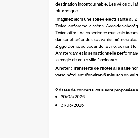
destination incontournable. Les vélos qui af
pittoresque.
Imaginez alors une soirée électrisante au 
Twice, enflamme la scène. Avec des chorégr
Twice offre une expérience musicale incomp
danser et créer des souvenirs mémorables 
Ziggo Dome, au coeur de la ville, devient le 
Amsterdam et la sensationnelle performance
la magie de cette ville fascinante.
A noter : Transferts de l'hôtel à la salle n
votre hôtel est d’environ 6 minutes en vo
2
dates de concerts vous sont proposées au
30/05/2026
31/05/2026