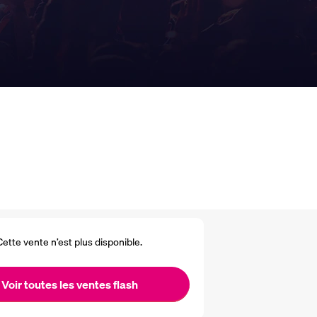
Cette vente n’est plus disponible.
Voir toutes les ventes flash