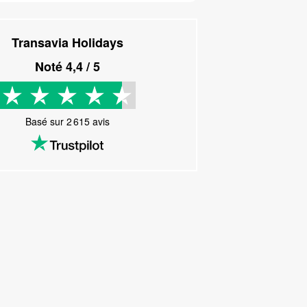
Transavia Holidays
Noté
4,4
/ 5
Basé sur
2 615
avis