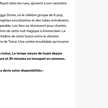
fluent dans les rues, ajoutent à son caractère 
Ziggo Dome, où le célèbre groupe de K-pop, 
aphies envoûtantes et des tubes entraînants, 
arable. Les fans se réunissent pour chanter, 
lors de cette nuit magique à Amsterdam. Le 
théâtre de cette fusion entre la vibrante 
 de Twice. Une soirée inoubliable qui incarne 
on inclus. Le temps moyen de trajet depuis 
iture et 30 minutes en transport en commun.
 devis selon disponibilités :