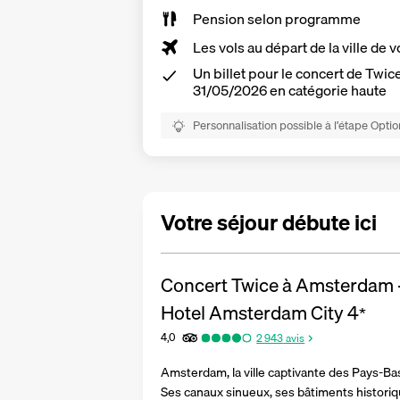
Pension selon programme
Les vols au départ de la ville de v
Un billet pour le concert de Twi
31/05/2026 en catégorie haute
Personnalisation possible à l’étape Optio
Votre séjour débute ici
Concert Twice à Amsterdam -
Hotel Amsterdam City
4
*
4,0
2 943
avis
Amsterdam, la ville captivante des Pays-Bas,
Ses canaux sinueux, ses bâtiments histori