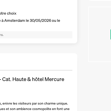
otre choix
ce à Amsterdam le 30/05/2026 ou le
ns.
 Cat. Haute & hôtel Mercure
 enivre les visiteurs par son charme unique. 
ques et son ambience cosmopolite en font une 