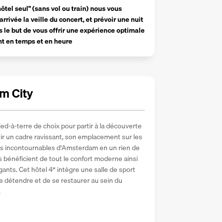
tel seul" (sans vol ou train) nous vous 
ivée la veille du concert, et prévoir une nuit 
 le but de vous offrir une expérience optimale 
nt en temps et en heure
m City
-à-terre de choix pour partir à la découverte 
nir un cadre ravissant, son emplacement sur les 
tes incontournables d'Amsterdam en un rien de 
néficient de tout le confort moderne ainsi 
nts. Cet hôtel 4* intègre une salle de sport 
e détendre et de se restaurer au sein du 
.