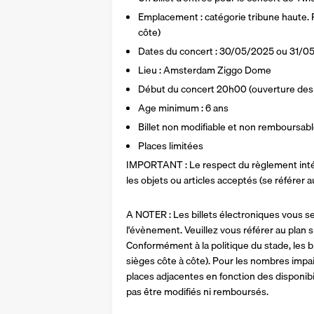
Emplacement : catégorie tribune haute. P
côte)
Dates du concert : 30/05/2025 ou 31/05/
Lieu : Amsterdam Ziggo Dome
Début du concert 20h00 (ouverture des 
Age minimum : 6 ans
Billet non modifiable et non remboursab
Places limitées
IMPORTANT : Le respect du règlement intér
les objets ou articles acceptés (se référer au s
A NOTER : Les billets électroniques vous se
l'évènement. Veuillez vous référer au plan s
Conformément à la politique du stade, les bi
sièges côte à côte). Pour les nombres impai
places adjacentes en fonction des disponibil
pas être modifiés ni remboursés.