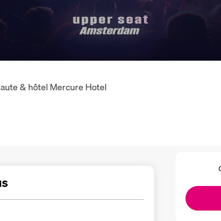
aute & hôtel Mercure Hotel
us