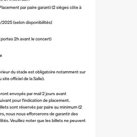
lacement par paire garanti (2 sièges côte à 
2025 (selon disponibilités)
portes 2h avant le concert)
le
ieur du stade est obligatoire notamment sur 
ite officiel de la Salle).
ront envoyés par mail 2 jours avant 
uivant pour l'indication de placement. 
llets sont réservés par paire au minimum (2 
rs, nous nous efforcerons de garantir des 
ités. Veuillez noter que les billets ne peuvent 