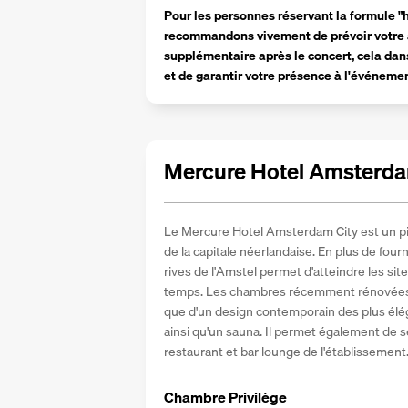
Pour les personnes réservant la formule "hô
recommandons vivement de prévoir votre arr
supplémentaire après le concert, cela dans
et de garantir votre présence à l'événeme
Mercure Hotel Amsterda
Le Mercure Hotel Amsterdam City est un pied
de la capitale néerlandaise. En plus de four
rives de l'Amstel permet d'atteindre les si
temps. Les chambres récemment rénovées bé
que d'un design contemporain des plus éléga
ainsi qu'un sauna. Il permet également de s
restaurant et bar lounge de l'établissement
Chambre Privilège