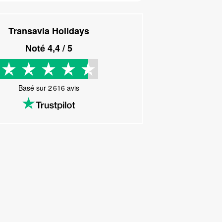
Transavia Holidays
Noté
4,4
/ 5
Basé sur
2 616
avis