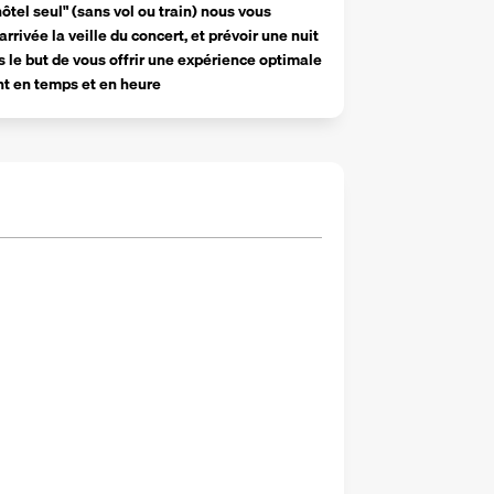
tel seul" (sans vol ou train) nous vous 
ivée la veille du concert, et prévoir une nuit 
 le but de vous offrir une expérience optimale 
nt en temps et en heure