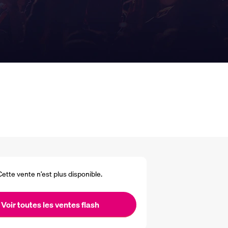
Cette vente n’est plus disponible.
Voir toutes les ventes flash