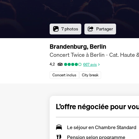
7 photos
Partager
Brandenburg, Berlin
Concert Twice à Berlin - Cat. Haute
4,2
667
avis
Concert inclus
City break
L’offre négociée pour vo
Le séjour en Chambre Standard
Pension selon programme