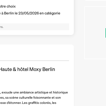
otre choix
e à Berlin le 23/05/2026 en catégorie
ns.
 Haute & hôtel Moxy Berlin
e, exsude une ambiance artistique et historique 
 sa scène culturelle foisonnante et son 
sse d'étonner. Les graffitis colorés, les 