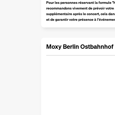
Pour les personnes réservant la formule "hô
recommandons vivement de prévoir votre arr
supplémentaire après le concert, cela dans
et de garantir votre présence à l'événeme
Moxy Berlin Ostbahnhof