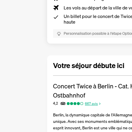
Les vols au départ de la ville de v
Un billet pour le concert de Twic
haute
Personnalisation possible à l’étape Optio
Votre séjour débute ici
Concert Twice à Berlin - Cat.
Ostbahnhof
4,2
667
avis
Berlin, la dynamique capitale de l'Allemagn
unique. Avec ses monuments emblématiques,
esprit innovant, Berlin est une ville qui ne ce