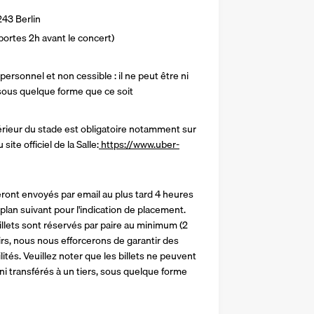
243 Berlin
ortes 2h avant le concert)
ersonnel et non cessible : il ne peut être ni 
, sous quelque forme que ce soit
ieur du stade est obligatoire notamment sur 
site officiel de la Salle:
 https://www.uber-
eront envoyés par email au plus tard 4 heures 
plan suivant pour l'indication de placement. 
llets sont réservés par paire au minimum (2 
rs, nous nous efforcerons de garantir des 
ités. Veuillez noter que les billets ne peuvent 
ni transférés à un tiers, sous quelque forme 