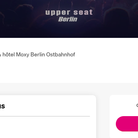
 & hôtel Moxy Berlin Ostbahnhof
us