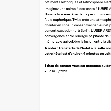
bâtiments historiques et l'atmosphère élect
Imaginez une soirée électrisante à l'UBER 
illumine la scène. Avec leurs performances 
foule euphorique, Twice crée une atmosphèr
chanter en choeur, danser avec ferveur et
concert exceptionnel à Berlin. L'UBER ARENA,
convergence entre l'énergie palpitante de Be
mémorable qui célèbre la fusion entre la vi
A noter : Transferts de l'hôtel à la salle n
votre hôtel est d’environ 4 minutes en voi
1 date de concert vous est proposée au dev
23/05/2025