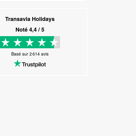
Transavia Holidays
Noté
4,4
/ 5
Basé sur
2 614
avis