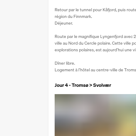
Retour par le tunnel pour Kåfjord, puis route
région du Finnmark.
Déjeuner.
Route par le magnifique Lyngenfjord avec 2
ville au Nord du Cercle polaire. Cette ville 
explorations polaires, est aujourd’hui une vi
Dîner libre.
Logement à l’hôtel au centre-ville de Troms
Jour 4 - Tromsø > Svolvær