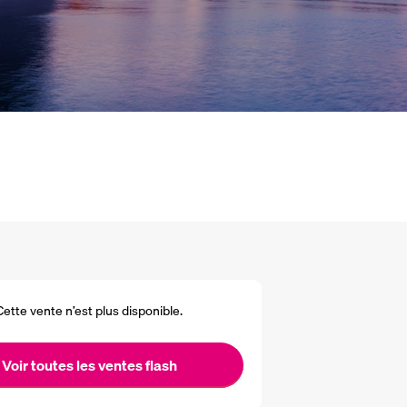
Cette vente n’est plus disponible.
Voir toutes les ventes flash