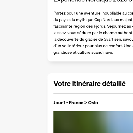
Partez pour une aventure inoubliable au cœ
du pays : du mythique Cap Nord aux majestu
fascinante région des Fjords. Séjournez au c
laissez-vous séduire par le charme authenti
la découverte du glacier de Svartisen, savo
d’un vol intérieur pour plus de confort. Un
grandiose et culture scandinave.
Votre itinéraire détaillé
Jour 1 - France > Oslo