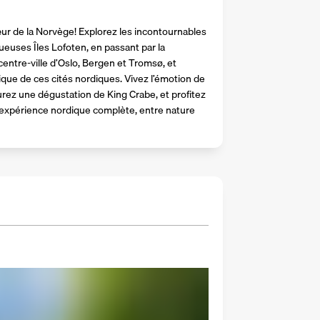
ur de la Norvège! Explorez les incontournables 
euses Îles Lofoten, en passant par la 
entre-ville d’Oslo, Bergen et Tromsø, et 
que de ces cités nordiques. Vivez l’émotion de 
urez une dégustation de King Crabe, et profitez 
e expérience nordique complète, entre nature 