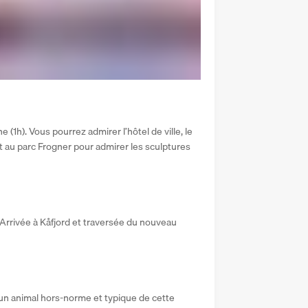
(1h). Vous pourrez admirer l’hôtel de ville, le 
êt au parc Frogner pour admirer les sculptures 
 Arrivée à Kåfjord et traversée du nouveau 
un animal hors-norme et typique de cette 