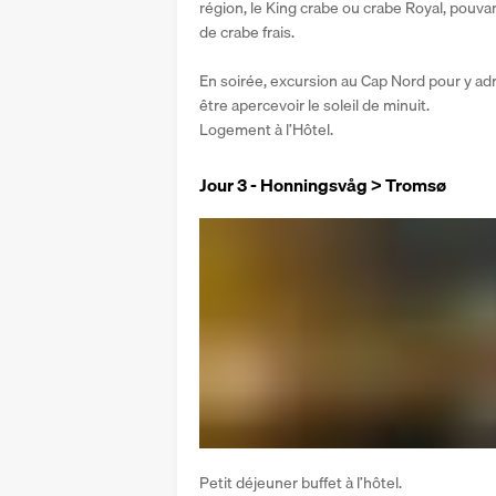
région, le King crabe ou crabe Royal, pouva
de crabe frais.
En soirée, excursion au Cap Nord pour y ad
être apercevoir le soleil de minuit.
Logement à l’Hôtel.
Jour 3 - Honningsvåg > Tromsø
Petit déjeuner buffet à l’hôtel.