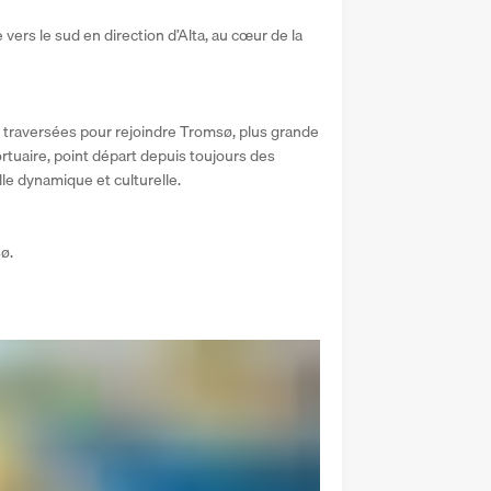
 vers le sud en direction d’Alta, au cœur de la 
 traversées pour rejoindre Tromsø, plus grande 
portuaire, point départ depuis toujours des 
lle dynamique et culturelle.
ø.