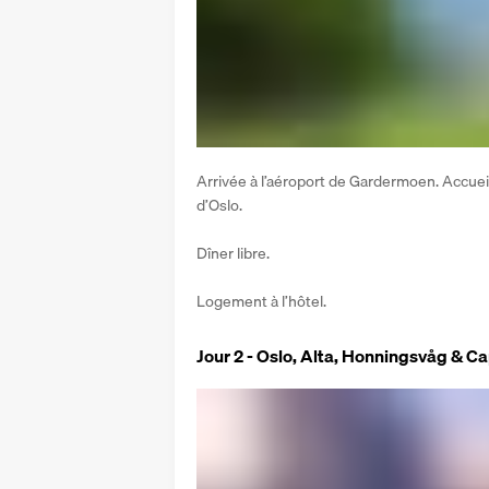
Arrivée à l’aéroport de Gardermoen. Accueil e
d’Oslo.
Dîner libre.
Logement à l’hôtel.
Jour 2 - Oslo, Alta, Honningsvåg & C