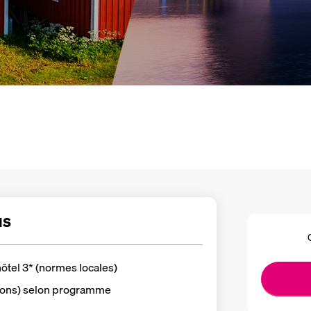
us
hôtel 3* (normes locales)
sons) selon programme