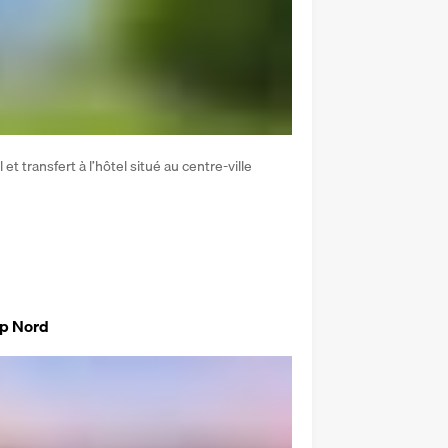
t transfert à l’hôtel situé au centre-ville 
ap Nord