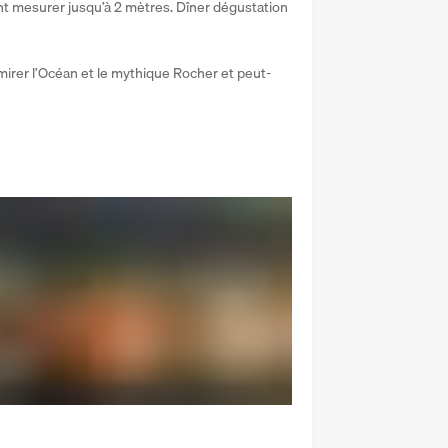
nt mesurer jusqu’à 2 mètres. Dîner dégustation 
mirer l’Océan et le mythique Rocher et peut-